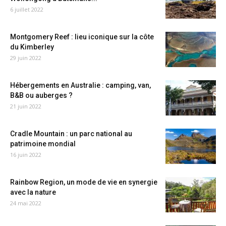
6 juillet 2022
Montgomery Reef : lieu iconique sur la côte
du Kimberley
29 juin 2022
Hébergements en Australie : camping, van,
B&B ou auberges ?
21 juin 2022
Cradle Mountain : un parc national au
patrimoine mondial
16 juin 2022
Rainbow Region, un mode de vie en synergie
avec la nature
24 mai 2022