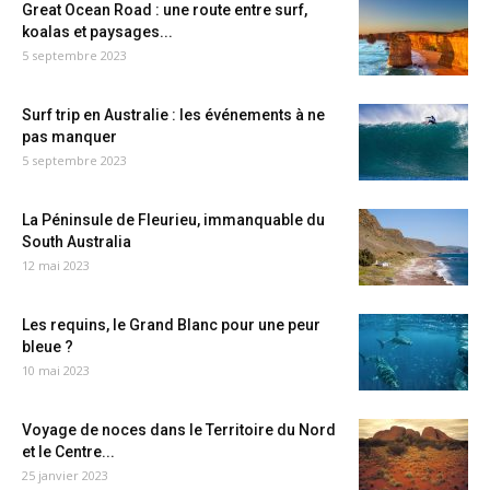
Great Ocean Road : une route entre surf,
koalas et paysages...
5 septembre 2023
Surf trip en Australie : les événements à ne
pas manquer
5 septembre 2023
La Péninsule de Fleurieu, immanquable du
South Australia
12 mai 2023
Les requins, le Grand Blanc pour une peur
bleue ?
10 mai 2023
Voyage de noces dans le Territoire du Nord
et le Centre...
25 janvier 2023