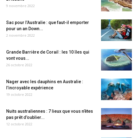
9 novembre 2022
Sac pour l’Australie : que faut-il emporter
pour un an Down...
2 novembre 2022
Grande Barrière de Corail : les 10 îles qui
vont vous...
26 octobre 2022
Nager avec les dauphins en Australie :
l’incroyable expérience
19 octobre 2022
Nuits australiennes : 7 lieux que vous n’êtes
pas prêt d’oublier...
12 octobre 2022