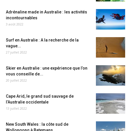
Adrénaline made in Australie : les activités
incontournables
3 août 2022
Surf en Australie : A la recherche de la
vague...
27 juillet 2022
Skier en Australie : une expérience que l’on
vous conseille de...
20 juillet 2022
Cape Arid, le grand sud sauvage de
l’Australie occidentale
13 juillet 2022
New South Wales : la côte sud de
Wollongong à Batemans...