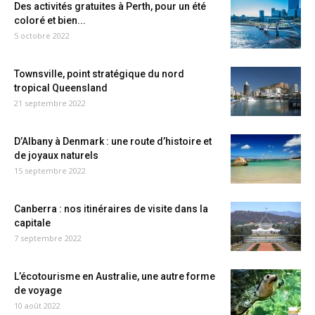
Des activités gratuites à Perth, pour un été
coloré et bien...
5 octobre 2022
Townsville, point stratégique du nord
tropical Queensland
21 septembre 2022
D’Albany à Denmark : une route d’histoire et
de joyaux naturels
15 septembre 2022
Canberra : nos itinéraires de visite dans la
capitale
7 septembre 2022
L’écotourisme en Australie, une autre forme
de voyage
10 août 2022