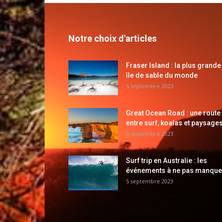
Notre choix d'articles
Fraser Island : la plus grande
île de sable du monde
5 septembre 2023
Great Ocean Road : une route
entre surf, koalas et paysages
5 septembre 2023
Surf trip en Australie : les
événements à ne pas manque
5 septembre 2023