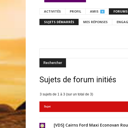
ACTIVITÉS
PROFIL
AMIS
FORUMS
0
SUJETS DÉMARRÉS
MES RÉPONSES
ENGAG
Sujets de forum initiés
3 sujets de 1 à 3 (sur un total de 3)
Sujet
[VDS] Cairns Ford Maxi Econovan Ro