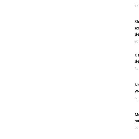
27
Sk
ex
de
20
Ca
de
13
Ne
Wo
6 
Mo
su
29