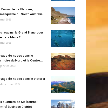
 Péninsule de Fleurieu,
manquable du South Australia
 mai 2023
s requins, le Grand Blanc pour
e peur bleue ?
 mai 2023
yage de noces dans le
rritoire du Nord et le Centre...
 janvier 2023
yage de noces dans le Victoria
 décembre 2022
s quartiers de Melbourne :
ntral Business District