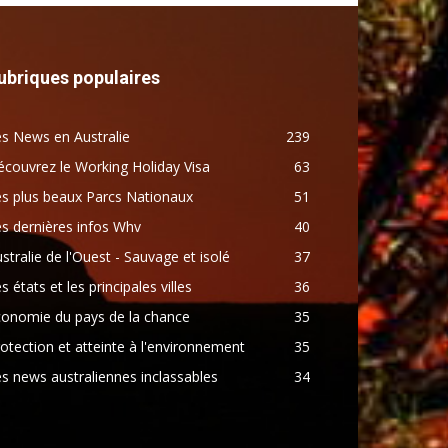
ubriques populaires
s News en Australie
239
couvrez le Working Holiday Visa
63
s plus beaux Parcs Nationaux
51
s dernières infos Whv
40
stralie de l'Ouest - Sauvage et isolé
37
s états et les principales villes
36
conomie du pays de la chance
35
otection et atteinte à l'environnement
35
s news australiennes inclassables
34