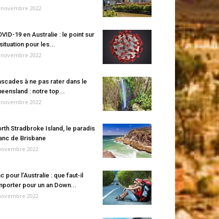
 novembre 2022
VID-19 en Australie : le point sur
 situation pour les...
 novembre 2022
scades à ne pas rater dans le
eensland : notre top...
 novembre 2022
rth Stradbroke Island, le paradis
anc de Brisbane
novembre 2022
c pour l’Australie : que faut-il
porter pour un an Down...
novembre 2022