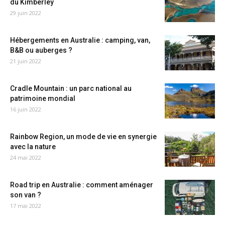
du Kimberley
29 juin 2022
Hébergements en Australie : camping, van,
B&B ou auberges ?
21 juin 2022
Cradle Mountain : un parc national au
patrimoine mondial
16 juin 2022
Rainbow Region, un mode de vie en synergie
avec la nature
24 mai 2022
Road trip en Australie : comment aménager
son van ?
17 mai 2022