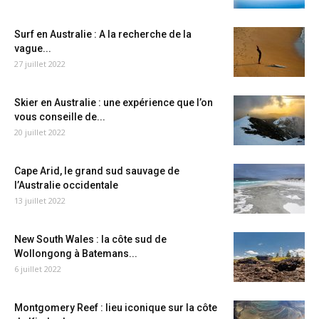
Surf en Australie : A la recherche de la
vague...
27 juillet 2022
Skier en Australie : une expérience que l’on
vous conseille de...
20 juillet 2022
Cape Arid, le grand sud sauvage de
l’Australie occidentale
13 juillet 2022
New South Wales : la côte sud de
Wollongong à Batemans...
6 juillet 2022
Montgomery Reef : lieu iconique sur la côte