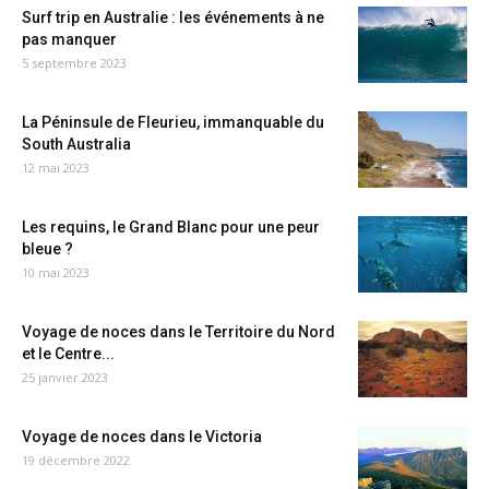
Surf trip en Australie : les événements à ne
pas manquer
5 septembre 2023
La Péninsule de Fleurieu, immanquable du
South Australia
12 mai 2023
Les requins, le Grand Blanc pour une peur
bleue ?
10 mai 2023
Voyage de noces dans le Territoire du Nord
et le Centre...
25 janvier 2023
Voyage de noces dans le Victoria
19 décembre 2022