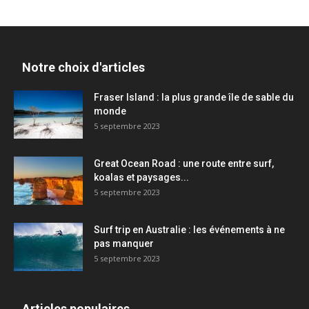
Notre choix d'articles
Fraser Island : la plus grande île de sable du
monde
5 septembre 2023
Great Ocean Road : une route entre surf,
koalas et paysages...
5 septembre 2023
Surf trip en Australie : les événements à ne
pas manquer
5 septembre 2023
Articles populaires