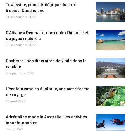
Townsville, point stratégique du nord
tropical Queensland
21 septembre 2022
D’Albany à Denmark : une route d’histoire et
de joyaux naturels
15 septembre 2022
Canberra : nos itinéraires de visite dans la
capitale
7 septembre 2022
L’écotourisme en Australie, une autre forme
de voyage
10 août 2022
Adrénaline made in Australie : les activités
incontournables
3 août 2022