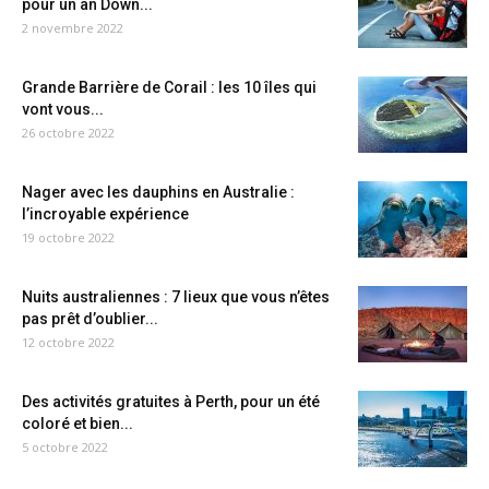
pour un an Down...
2 novembre 2022
Grande Barrière de Corail : les 10 îles qui
vont vous...
26 octobre 2022
Nager avec les dauphins en Australie :
l’incroyable expérience
19 octobre 2022
Nuits australiennes : 7 lieux que vous n’êtes
pas prêt d’oublier...
12 octobre 2022
Des activités gratuites à Perth, pour un été
coloré et bien...
5 octobre 2022