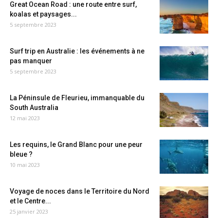
Great Ocean Road : une route entre surf,
koalas et paysages...
5 septembre 2023
Surf trip en Australie : les événements à ne
pas manquer
5 septembre 2023
La Péninsule de Fleurieu, immanquable du
South Australia
12 mai 2023
Les requins, le Grand Blanc pour une peur
bleue ?
10 mai 2023
Voyage de noces dans le Territoire du Nord
et le Centre...
25 janvier 2023