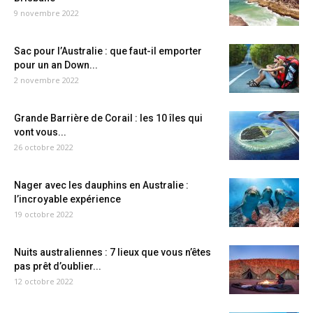
9 novembre 2022
Sac pour l’Australie : que faut-il emporter
pour un an Down...
2 novembre 2022
Grande Barrière de Corail : les 10 îles qui
vont vous...
26 octobre 2022
Nager avec les dauphins en Australie :
l’incroyable expérience
19 octobre 2022
Nuits australiennes : 7 lieux que vous n’êtes
pas prêt d’oublier...
12 octobre 2022