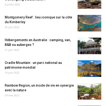
6 juillet 2022
Montgomery Reef : lieu iconique sur la côte
du Kimberley
29 juin 2022
Hébergements en Australie : camping, van,
B&B ou auberges ?
21 juin 2022
Cradle Mountain : un parc national au
patrimoine mondial
16 juin 2022
Rainbow Region, un mode de vie en synergie
avec la nature
24 mai 2022