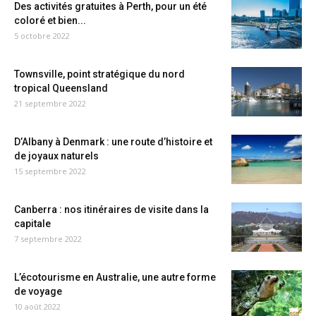
Des activités gratuites à Perth, pour un été
coloré et bien...
5 octobre 2022
Townsville, point stratégique du nord
tropical Queensland
21 septembre 2022
D’Albany à Denmark : une route d’histoire et
de joyaux naturels
15 septembre 2022
Canberra : nos itinéraires de visite dans la
capitale
7 septembre 2022
L’écotourisme en Australie, une autre forme
de voyage
10 août 2022