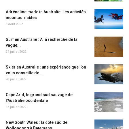
Adrénaline made in Australie : les activités
incontournables
3 août 2022
Surf en Australie : A la recherche de la
vague...
27 juillet 2022
Skier en Australie : une expérience que l’on
vous conseille de...
20 juillet 2022
Cape Arid, le grand sud sauvage de
l’Australie occidentale
13 juillet 2022
New South Wales : la côte sud de
Wollongong à Batemans...