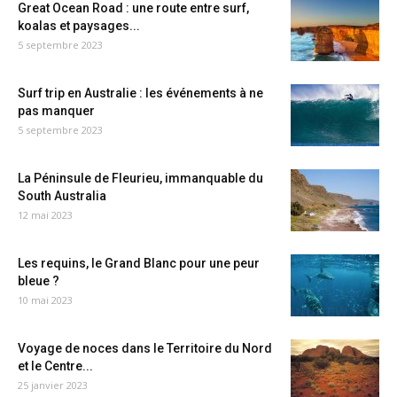
Great Ocean Road : une route entre surf,
koalas et paysages...
5 septembre 2023
Surf trip en Australie : les événements à ne
pas manquer
5 septembre 2023
La Péninsule de Fleurieu, immanquable du
South Australia
12 mai 2023
Les requins, le Grand Blanc pour une peur
bleue ?
10 mai 2023
Voyage de noces dans le Territoire du Nord
et le Centre...
25 janvier 2023