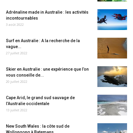
Adrénaline made in Australie : les activités
incontournables
3 août 2022
Surf en Australie : A la recherche de la
vague...
27 juillet 2022
Skier en Australie : une expérience que l’on
vous conseille de...
20 juillet 2022
Cape Arid, le grand sud sauvage de
l’Australie occidentale
13 juillet 2022
New South Wales : la côte sud de
Wollongong à Batemans...