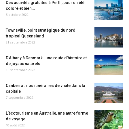
Des activités gratuites à Perth, pour un été
coloré et bien...
5 octobre 2022
Townsville, point stratégique du nord
tropical Queensland
21 septembre 2022
D’Albany à Denmark : une route d’histoire et
de joyaux naturels
15 septembre 2022
Canberra : nos itinéraires de visite dans la
capitale
7 septembre 2022
L’écotourisme en Australie, une autre forme
de voyage
10 août 2022