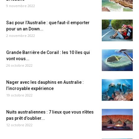
9 novembre 2022
Sac pour l’Australie : que faut-il emporter
pour un an Down...
2 novembre 2022
Grande Barrière de Corail : les 10 îles qui
vont vous...
26 octobre 2022
Nager avec les dauphins en Australie :
l’incroyable expérience
19 octobre 2022
Nuits australiennes : 7 lieux que vous n’êtes
pas prêt d’oublier...
12 octobre 2022