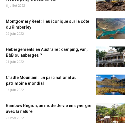
6 juillet 2022
Montgomery Reef : lieu iconique sur la côte
du Kimberley
29 juin 2022
Hébergements en Australie : camping, van,
B&B ou auberges ?
21 juin 2022
Cradle Mountain : un parc national au
patrimoine mondial
16 juin 2022
Rainbow Region, un mode de vie en synergie
avec la nature
24 mai 2022