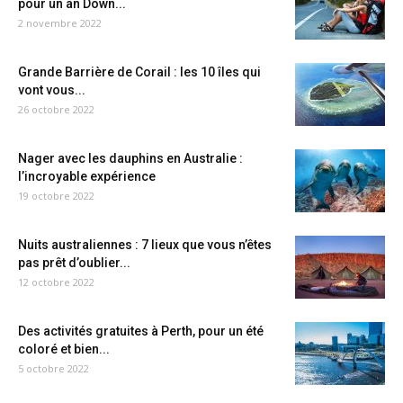
pour un an Down...
2 novembre 2022
Grande Barrière de Corail : les 10 îles qui
vont vous...
26 octobre 2022
Nager avec les dauphins en Australie :
l’incroyable expérience
19 octobre 2022
Nuits australiennes : 7 lieux que vous n’êtes
pas prêt d’oublier...
12 octobre 2022
Des activités gratuites à Perth, pour un été
coloré et bien...
5 octobre 2022