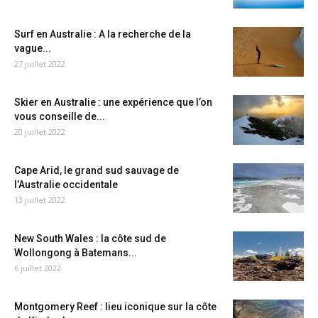
Surf en Australie : A la recherche de la
vague...
27 juillet 2022
Skier en Australie : une expérience que l’on
vous conseille de...
20 juillet 2022
Cape Arid, le grand sud sauvage de
l’Australie occidentale
13 juillet 2022
New South Wales : la côte sud de
Wollongong à Batemans...
6 juillet 2022
Montgomery Reef : lieu iconique sur la côte