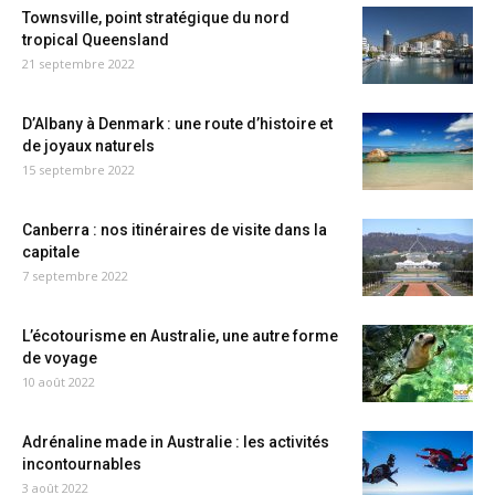
Townsville, point stratégique du nord
tropical Queensland
21 septembre 2022
D’Albany à Denmark : une route d’histoire et
de joyaux naturels
15 septembre 2022
Canberra : nos itinéraires de visite dans la
capitale
7 septembre 2022
L’écotourisme en Australie, une autre forme
de voyage
10 août 2022
Adrénaline made in Australie : les activités
incontournables
3 août 2022