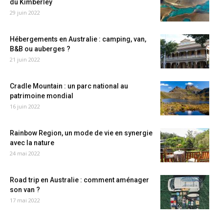
du Kimberley
29 juin 2022
Hébergements en Australie : camping, van,
B&B ou auberges ?
21 juin 2022
Cradle Mountain : un parc national au
patrimoine mondial
16 juin 2022
Rainbow Region, un mode de vie en synergie
avec la nature
24 mai 2022
Road trip en Australie : comment aménager
son van ?
17 mai 2022