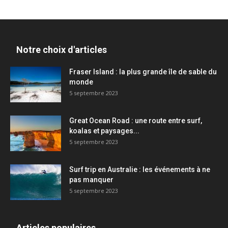
Notre choix d'articles
Fraser Island : la plus grande île de sable du
monde
5 septembre 2023
Great Ocean Road : une route entre surf,
koalas et paysages...
5 septembre 2023
Surf trip en Australie : les événements à ne
pas manquer
5 septembre 2023
Articles populaires