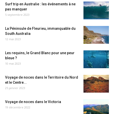
Surf trip en Australie : les événements à ne
pas manquer
5 septembre 2023
La Péninsule de Fleurieu, immanquable du
South Australia
12 mai 2023
Les requins, le Grand Blanc pour une peur
bleue ?
10 mai 2023
Voyage de noces dans le Territoire du Nord
et le Centre...
25 janvier 2023
Voyage de noces dans le Victoria
19 décembre 2022