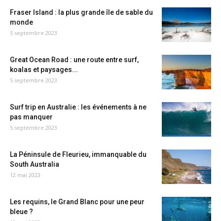
Fraser Island : la plus grande île de sable du
monde
5 septembre 2023
Great Ocean Road : une route entre surf,
koalas et paysages...
5 septembre 2023
Surf trip en Australie : les événements à ne
pas manquer
5 septembre 2023
La Péninsule de Fleurieu, immanquable du
South Australia
12 mai 2023
Les requins, le Grand Blanc pour une peur
bleue ?