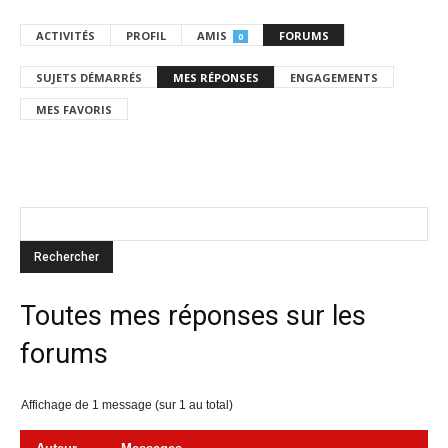
ACTIVITÉS
PROFIL
AMIS
FORUMS
0
SUJETS DÉMARRÉS
MES RÉPONSES
ENGAGEMENTS
MES FAVORIS
Toutes mes réponses sur les
forums
Affichage de 1 message (sur 1 au total)