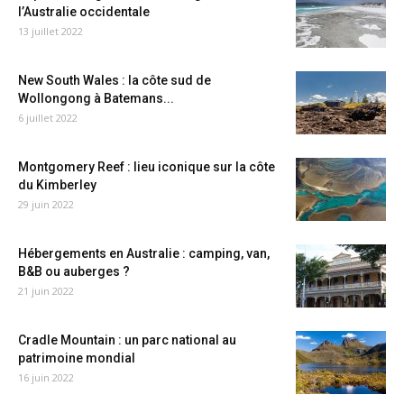
l’Australie occidentale
13 juillet 2022
New South Wales : la côte sud de
Wollongong à Batemans...
6 juillet 2022
Montgomery Reef : lieu iconique sur la côte
du Kimberley
29 juin 2022
Hébergements en Australie : camping, van,
B&B ou auberges ?
21 juin 2022
Cradle Mountain : un parc national au
patrimoine mondial
16 juin 2022