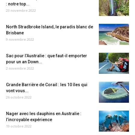
: notre top...
23 novembre 2022
North Stradbroke Island, le paradis blanc de
Brisbane
9 novembre 2022
Sac pour l’Australie : que faut-il emporter
pour un an Down...
2 novembre 2022
Grande Barrière de Corail : les 10 îles qui
vont vous...
26 octobre 2022
Nager avec les dauphins en Australie :
l’incroyable expérience
19 octobre 2022