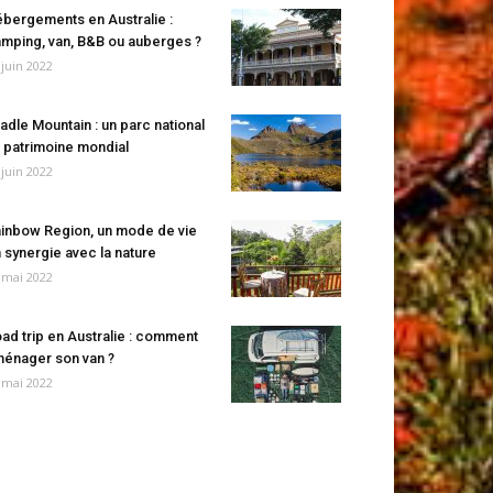
bergements en Australie :
mping, van, B&B ou auberges ?
 juin 2022
adle Mountain : un parc national
 patrimoine mondial
 juin 2022
inbow Region, un mode de vie
 synergie avec la nature
 mai 2022
ad trip en Australie : comment
énager son van ?
 mai 2022