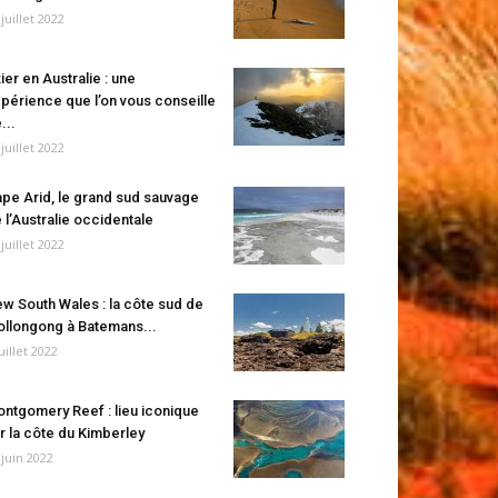
 juillet 2022
ier en Australie : une
périence que l’on vous conseille
...
 juillet 2022
pe Arid, le grand sud sauvage
 l’Australie occidentale
 juillet 2022
w South Wales : la côte sud de
llongong à Batemans...
juillet 2022
ntgomery Reef : lieu iconique
r la côte du Kimberley
 juin 2022