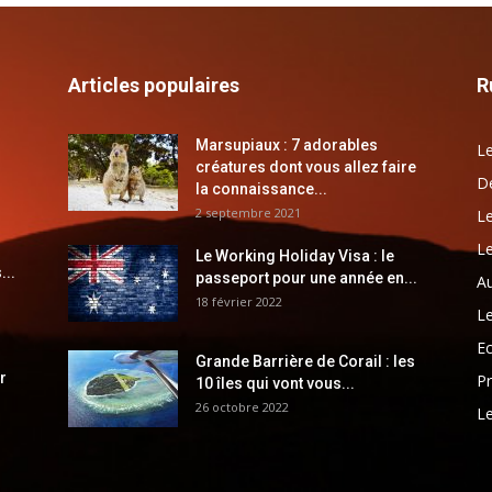
Articles populaires
R
Marsupiaux : 7 adorables
Le
créatures dont vous allez faire
Dé
la connaissance...
2 septembre 2021
Le
Le
Le Working Holiday Visa : le
...
passeport pour une année en...
Au
18 février 2022
Le
E
Grande Barrière de Corail : les
r
Pr
10 îles qui vont vous...
26 octobre 2022
Le