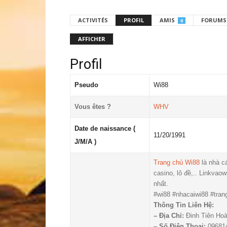
ACTIVITÉS
PROFIL
AMIS
FORUMS
0
AFFICHER
Profil
Pseudo
Wi88
Vous êtes ?
WHV
Date de naissance (
11/20/1991
J/M/A )
Trang chủ Wi88
là nhà c
casino, lô đề,.. Linkvao
nhất.
#wi88 #nhacaiwi88 #tran
Thông Tin Liên Hệ:
– Địa Chỉ:
Đinh Tiên Ho
– Số Điện Thoại:
09681