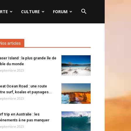
RTE
CULTURE
FORUM
Nos articles
aser Island : la plus grande île de
ble du monde
septembre 2023
eat Ocean Road : une route
tre surf, koalas et paysages...
septembre 2023
rf trip en Australie : les
énements à ne pas manquer
septembre 2023