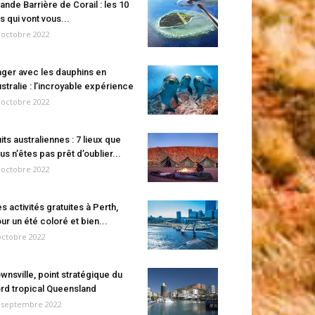
ande Barrière de Corail : les 10
es qui vont vous...
 octobre 2022
ger avec les dauphins en
stralie : l’incroyable expérience
 octobre 2022
its australiennes : 7 lieux que
us n’êtes pas prêt d’oublier...
 octobre 2022
s activités gratuites à Perth,
ur un été coloré et bien...
octobre 2022
wnsville, point stratégique du
rd tropical Queensland
 septembre 2022