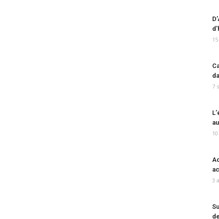
D’
d’
15
Ca
da
7 
L’
au
10
Ad
ac
3 
Su
de