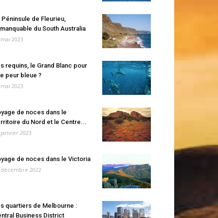
 Péninsule de Fleurieu,
manquable du South Australia
 mai 2023
s requins, le Grand Blanc pour
e peur bleue ?
 mai 2023
yage de noces dans le
rritoire du Nord et le Centre...
 janvier 2023
yage de noces dans le Victoria
 décembre 2022
s quartiers de Melbourne :
ntral Business District