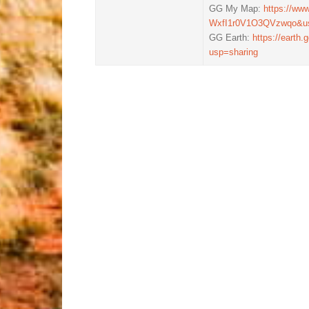
GG My Map:
https://w
WxfI1r0V1O3QVzwqo&us
GG Earth:
https://eart
usp=sharing