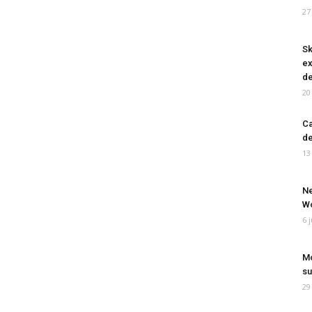
27
Sk
ex
de
20
Ca
de
13
Ne
Wo
6 
Mo
su
29