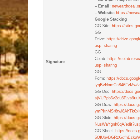
– Email:
newearthdeal.
– Website:
https://newea
Google Stacking
GG Site:
https://sites.g
GG
Drive:
https://drive.go
usp=sharing
GG
Colab:
https://colab.re
Signature
usp=sharing
GG
Form:
https://docs.goo
lyqBvNomGs846FvMw/vi
GG Doc:
https://docs.
sjVUPpb6v2du3Pjvs9uuX
GG Draw:
https://docs.
ymPknMSr8twi8AhTk6xi6
GG Slide:
https://docs
NusWaYgnh8qA/edit?usp
GG Sheet:
https://docs
5QlUbvBGRzGdfhEzkaWK