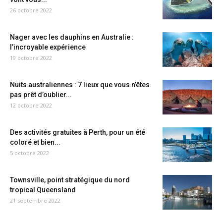
26 octobre 2022
Nager avec les dauphins en Australie :
l’incroyable expérience
19 octobre 2022
Nuits australiennes : 7 lieux que vous n’êtes
pas prêt d’oublier...
12 octobre 2022
Des activités gratuites à Perth, pour un été
coloré et bien...
5 octobre 2022
Townsville, point stratégique du nord
tropical Queensland
21 septembre 2022