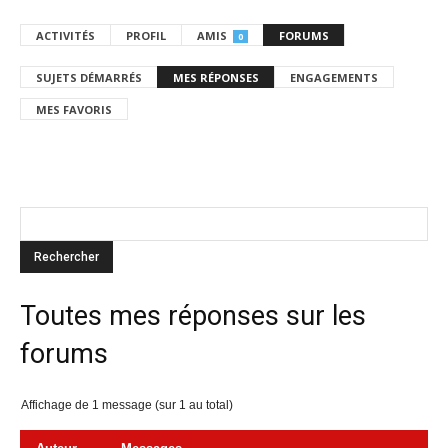
ACTIVITÉS
PROFIL
AMIS
FORUMS
0
SUJETS DÉMARRÉS
MES RÉPONSES
ENGAGEMENTS
MES FAVORIS
Toutes mes réponses sur les
forums
Affichage de 1 message (sur 1 au total)