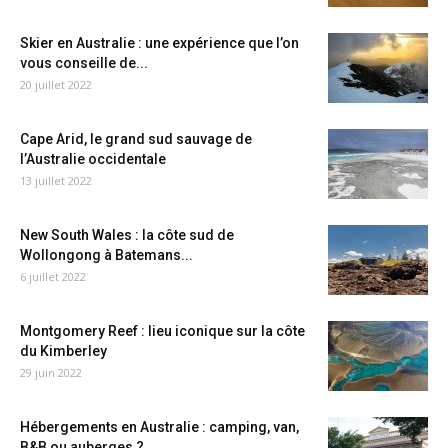
Skier en Australie : une expérience que l’on
vous conseille de...
20 juillet 2022
Cape Arid, le grand sud sauvage de
l’Australie occidentale
13 juillet 2022
New South Wales : la côte sud de
Wollongong à Batemans...
6 juillet 2022
Montgomery Reef : lieu iconique sur la côte
du Kimberley
29 juin 2022
Hébergements en Australie : camping, van,
B&B ou auberges ?