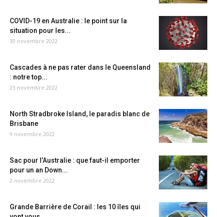
COVID-19 en Australie : le point sur la
situation pour les...
30 novembre 2022
Cascades à ne pas rater dans le Queensland
: notre top...
23 novembre 2022
North Stradbroke Island, le paradis blanc de
Brisbane
9 novembre 2022
Sac pour l’Australie : que faut-il emporter
pour un an Down...
2 novembre 2022
Grande Barrière de Corail : les 10 îles qui
vont vous...