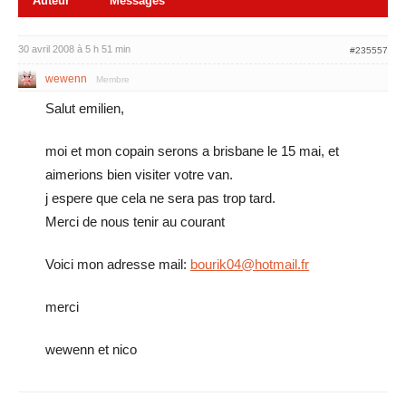
Auteur
Messages
30 avril 2008 à 5 h 51 min
#235557
wewenn
Membre
Salut emilien,
moi et mon copain serons a brisbane le 15 mai, et
aimerions bien visiter votre van.
j espere que cela ne sera pas trop tard.
Merci de nous tenir au courant
Voici mon adresse mail:
bourik04@hotmail.fr
merci
wewenn et nico