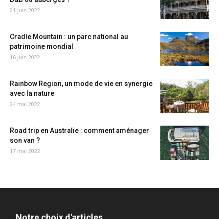
21 juin 2022
Cradle Mountain : un parc national au
patrimoine mondial
16 juin 2022
Rainbow Region, un mode de vie en synergie
avec la nature
24 mai 2022
Road trip en Australie : comment aménager
son van ?
17 mai 2022
Notre choix d'articles