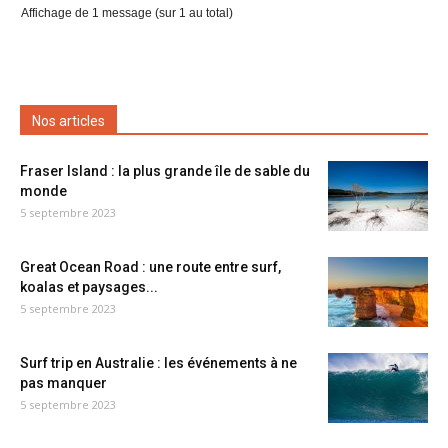
Affichage de 1 message (sur 1 au total)
Nos articles
Fraser Island : la plus grande île de sable du
monde
5 septembre 2023
Great Ocean Road : une route entre surf,
koalas et paysages...
5 septembre 2023
Surf trip en Australie : les événements à ne
pas manquer
5 septembre 2023