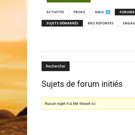
ACTIVITÉS
PROFIL
AMIS
FORUMS
0
SUJETS DÉMARRÉS
MES RÉPONSES
ENGAG
Sujets de forum initiés
Aucun sujet n’a été trouvé ici.