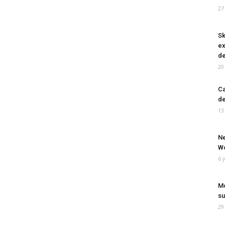
27
Sk
ex
de
20
Ca
de
13
Ne
Wo
6 
Mo
su
29