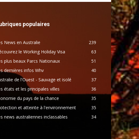
ubriques populaires
s News en Australie
239
couvrez le Working Holiday Visa
63
s plus beaux Parcs Nationaux
51
s dernières infos Whv
40
stralie de l'Ouest - Sauvage et isolé
37
s états et les principales villes
36
conomie du pays de la chance
35
otection et atteinte à l'environnement
35
s news australiennes inclassables
34