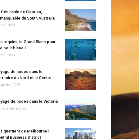
 Péninsule de Fleurieu,
manquable du South Australia
 mai 2023
s requins, le Grand Blanc pour
e peur bleue ?
 mai 2023
yage de noces dans le
rritoire du Nord et le Centre...
 janvier 2023
yage de noces dans le Victoria
 décembre 2022
s quartiers de Melbourne :
ntral Business District