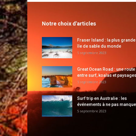
Notre choix d'articles
Fraser Island : la plus grande
île de sable du monde
5 septembre 2023
Great Ocean Road : une route
entre surf, koalas et paysages
5 septembre 2023
Surf trip en Australie : les
événements à ne pas manque
5 septembre 2023