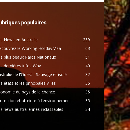
ubriques populaires
s News en Australie
239
couvrez le Working Holiday Visa
63
s plus beaux Parcs Nationaux
51
s dernières infos Whv
40
stralie de l'Ouest - Sauvage et isolé
37
s états et les principales villes
36
conomie du pays de la chance
35
otection et atteinte à l'environnement
35
s news australiennes inclassables
34