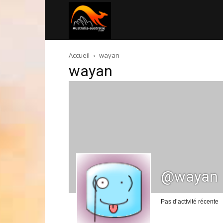
Australia-
Accueil
wayan
australie.com
wayan
@wayan
Pas d’activité récente