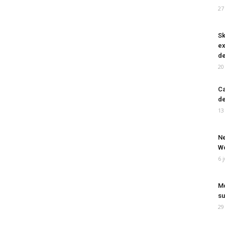
27
Sk
ex
de
20
Ca
de
13
Ne
Wo
6 
Mo
su
29