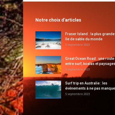
Notre choix d'articles
Fraser Island : la plus grande
île de sable du monde
5 septembre 2023
Great Ocean Road : une route
entre surf, koalas et paysages
5 septembre 2023
Surf trip en Australie : les
événements à ne pas manque
5 septembre 2023