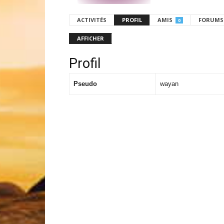
ACTIVITÉS
PROFIL
AMIS
FORUMS
0
AFFICHER
Profil
Pseudo
wayan