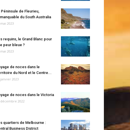
 Péninsule de Fleurieu,
manquable du South Australia
 mai 2023
s requins, le Grand Blanc pour
e peur bleue ?
 mai 2023
yage de noces dans le
rritoire du Nord et le Centre...
 janvier 2023
yage de noces dans le Victoria
 décembre 2022
s quartiers de Melbourne :
ntral Business District