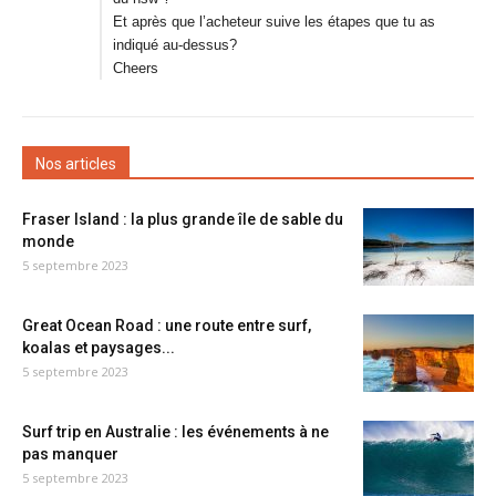
Et après que l’acheteur suive les étapes que tu as
indiqué au-dessus?
Cheers
Nos articles
Fraser Island : la plus grande île de sable du
monde
5 septembre 2023
Great Ocean Road : une route entre surf,
koalas et paysages...
5 septembre 2023
Surf trip en Australie : les événements à ne
pas manquer
5 septembre 2023