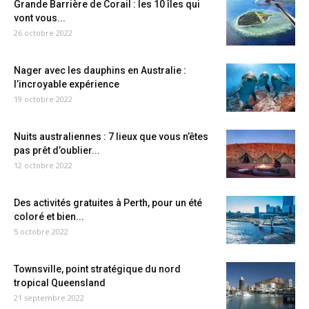
Grande Barrière de Corail : les 10 îles qui
vont vous...
26 octobre 2022
Nager avec les dauphins en Australie :
l’incroyable expérience
19 octobre 2022
Nuits australiennes : 7 lieux que vous n’êtes
pas prêt d’oublier...
12 octobre 2022
Des activités gratuites à Perth, pour un été
coloré et bien...
5 octobre 2022
Townsville, point stratégique du nord
tropical Queensland
21 septembre 2022