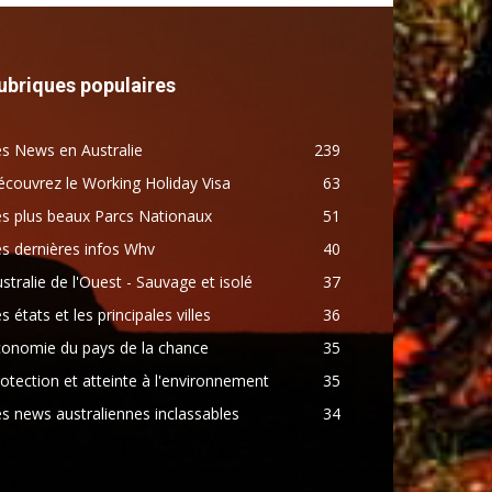
ubriques populaires
s News en Australie
239
couvrez le Working Holiday Visa
63
s plus beaux Parcs Nationaux
51
s dernières infos Whv
40
stralie de l'Ouest - Sauvage et isolé
37
s états et les principales villes
36
conomie du pays de la chance
35
otection et atteinte à l'environnement
35
s news australiennes inclassables
34