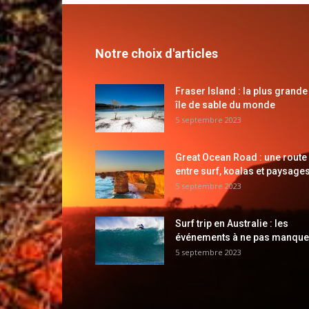
Notre choix d'articles
Fraser Island : la plus grande
île de sable du monde
5 septembre 2023
Great Ocean Road : une route
entre surf, koalas et paysages
5 septembre 2023
Surf trip en Australie : les
événements à ne pas manque
5 septembre 2023