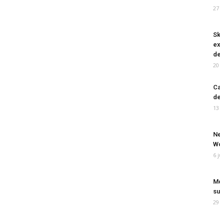
27
Sk
ex
de
20
Ca
de
13
Ne
Wo
6 
Mo
su
29