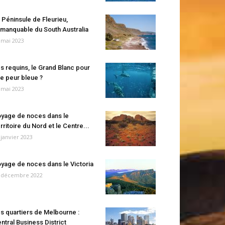
 Péninsule de Fleurieu,
manquable du South Australia
 mai 2023
s requins, le Grand Blanc pour
e peur bleue ?
 mai 2023
yage de noces dans le
rritoire du Nord et le Centre...
 janvier 2023
yage de noces dans le Victoria
 décembre 2022
s quartiers de Melbourne :
ntral Business District