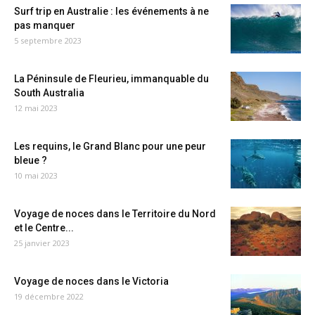
Surf trip en Australie : les événements à ne
pas manquer
5 septembre 2023
La Péninsule de Fleurieu, immanquable du
South Australia
12 mai 2023
Les requins, le Grand Blanc pour une peur
bleue ?
10 mai 2023
Voyage de noces dans le Territoire du Nord
et le Centre...
25 janvier 2023
Voyage de noces dans le Victoria
19 décembre 2022