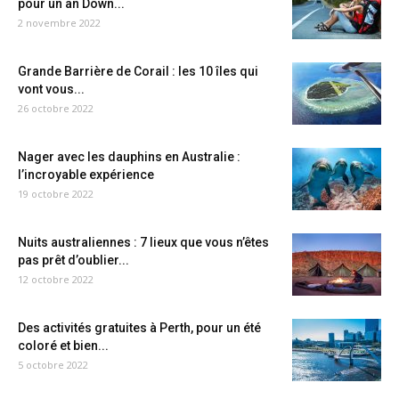
pour un an Down...
2 novembre 2022
Grande Barrière de Corail : les 10 îles qui
vont vous...
26 octobre 2022
Nager avec les dauphins en Australie :
l’incroyable expérience
19 octobre 2022
Nuits australiennes : 7 lieux que vous n’êtes
pas prêt d’oublier...
12 octobre 2022
Des activités gratuites à Perth, pour un été
coloré et bien...
5 octobre 2022