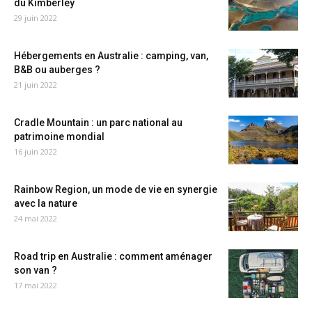
du Kimberley
29 juin 2022
Hébergements en Australie : camping, van,
B&B ou auberges ?
21 juin 2022
Cradle Mountain : un parc national au
patrimoine mondial
16 juin 2022
Rainbow Region, un mode de vie en synergie
avec la nature
24 mai 2022
Road trip en Australie : comment aménager
son van ?
17 mai 2022