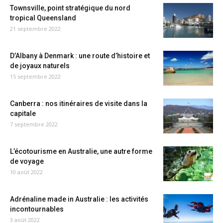
Townsville, point stratégique du nord
tropical Queensland
21 septembre 2022
D’Albany à Denmark : une route d’histoire et
de joyaux naturels
15 septembre 2022
Canberra : nos itinéraires de visite dans la
capitale
7 septembre 2022
L’écotourisme en Australie, une autre forme
de voyage
10 août 2022
Adrénaline made in Australie : les activités
incontournables
3 août 2022