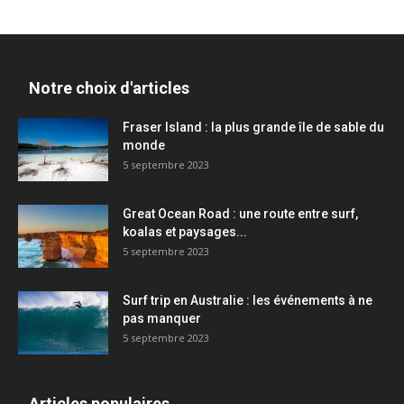
Notre choix d'articles
Fraser Island : la plus grande île de sable du
monde
5 septembre 2023
Great Ocean Road : une route entre surf,
koalas et paysages...
5 septembre 2023
Surf trip en Australie : les événements à ne
pas manquer
5 septembre 2023
Articles populaires