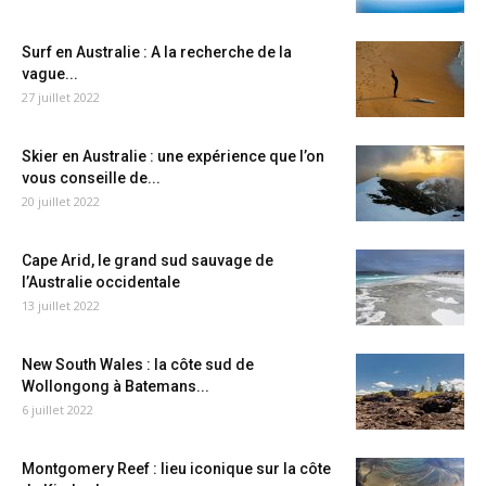
Surf en Australie : A la recherche de la
vague...
27 juillet 2022
Skier en Australie : une expérience que l’on
vous conseille de...
20 juillet 2022
Cape Arid, le grand sud sauvage de
l’Australie occidentale
13 juillet 2022
New South Wales : la côte sud de
Wollongong à Batemans...
6 juillet 2022
Montgomery Reef : lieu iconique sur la côte