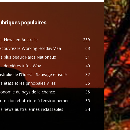
ubriques populaires
s News en Australie
239
couvrez le Working Holiday Visa
63
s plus beaux Parcs Nationaux
51
s dernières infos Whv
40
stralie de l'Ouest - Sauvage et isolé
37
s états et les principales villes
36
conomie du pays de la chance
35
otection et atteinte à l'environnement
35
s news australiennes inclassables
34