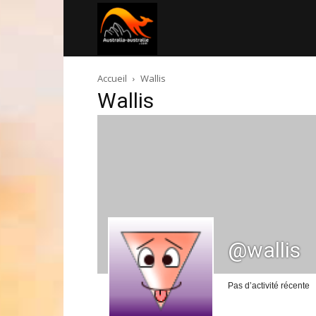
Australia-
Accueil
Wallis
australie.com
Wallis
@wallis
Pas d’activité récente