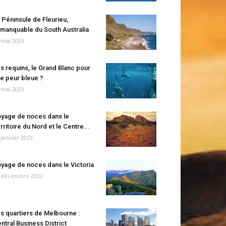
 Péninsule de Fleurieu,
manquable du South Australia
 mai 2023
s requins, le Grand Blanc pour
e peur bleue ?
 mai 2023
yage de noces dans le
rritoire du Nord et le Centre...
 janvier 2023
yage de noces dans le Victoria
 décembre 2022
s quartiers de Melbourne :
ntral Business District