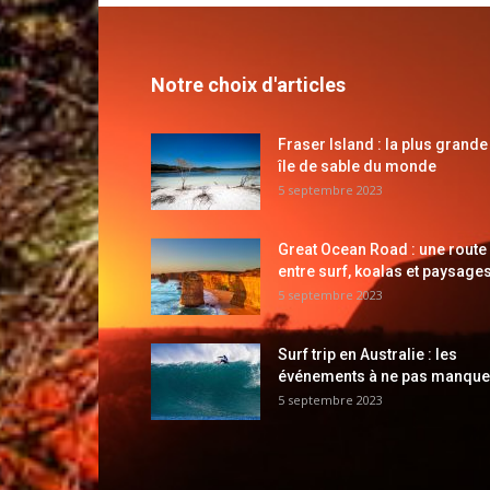
Notre choix d'articles
Fraser Island : la plus grande
île de sable du monde
5 septembre 2023
Great Ocean Road : une route
entre surf, koalas et paysages
5 septembre 2023
Surf trip en Australie : les
événements à ne pas manque
5 septembre 2023