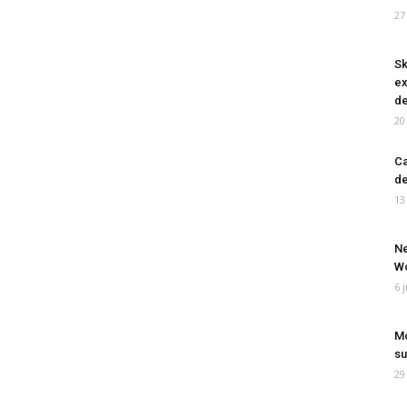
27
Sk
ex
de
20
Ca
de
13
Ne
Wo
6 
Mo
su
29