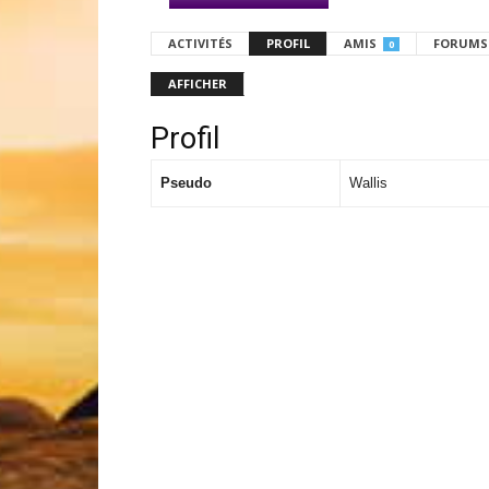
ACTIVITÉS
PROFIL
AMIS
FORUMS
0
AFFICHER
Profil
Pseudo
Wallis