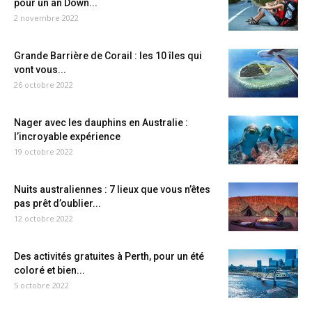
pour un an Down...
2 novembre 2022
Grande Barrière de Corail : les 10 îles qui
vont vous...
26 octobre 2022
Nager avec les dauphins en Australie :
l’incroyable expérience
19 octobre 2022
Nuits australiennes : 7 lieux que vous n’êtes
pas prêt d’oublier...
12 octobre 2022
Des activités gratuites à Perth, pour un été
coloré et bien...
5 octobre 2022