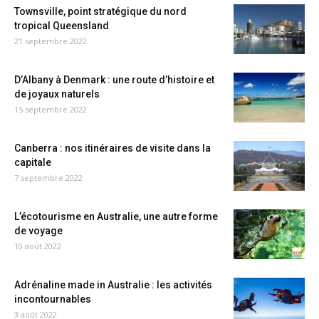
Townsville, point stratégique du nord
tropical Queensland
21 septembre 2022
D’Albany à Denmark : une route d’histoire et
de joyaux naturels
15 septembre 2022
Canberra : nos itinéraires de visite dans la
capitale
7 septembre 2022
L’écotourisme en Australie, une autre forme
de voyage
10 août 2022
Adrénaline made in Australie : les activités
incontournables
3 août 2022