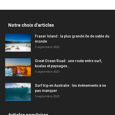
Notre choix d'articles
Fraser Island : la plus grande île de sable du
monde
5 septembre 2023
Great Ocean Road : une route entre surf,
koalas et paysages...
5 septembre 2023
Surf trip en Australie : les événements à ne
pas manquer
5 septembre 2023
Articles populaires