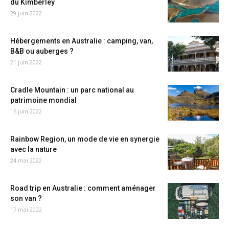
du Kimberley
29 juin 2022
Hébergements en Australie : camping, van,
B&B ou auberges ?
21 juin 2022
Cradle Mountain : un parc national au
patrimoine mondial
16 juin 2022
Rainbow Region, un mode de vie en synergie
avec la nature
24 mai 2022
Road trip en Australie : comment aménager
son van ?
17 mai 2022