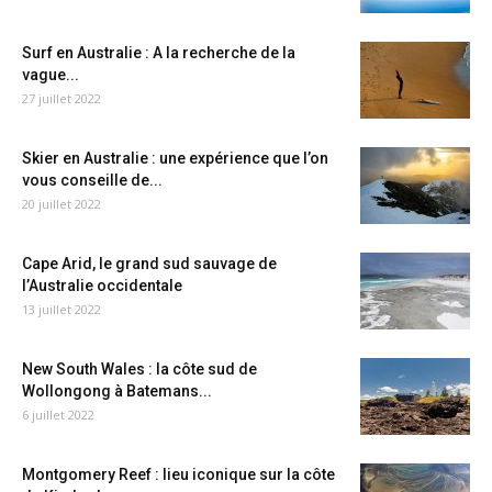
Surf en Australie : A la recherche de la
vague...
27 juillet 2022
Skier en Australie : une expérience que l’on
vous conseille de...
20 juillet 2022
Cape Arid, le grand sud sauvage de
l’Australie occidentale
13 juillet 2022
New South Wales : la côte sud de
Wollongong à Batemans...
6 juillet 2022
Montgomery Reef : lieu iconique sur la côte