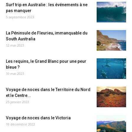
Surf trip en Australie : les événements à ne
pas manquer
5 septembre 2023
La Péninsule de Fleurieu, immanquable du
South Australia
12 mai 2023
Les requins, le Grand Blanc pour une peur
bleue ?
10 mai 2023
Voyage de noces dans le Territoire du Nord
et le Centre...
25 janvier 2023
Voyage de noces dans le Victoria
19 décembre 2022