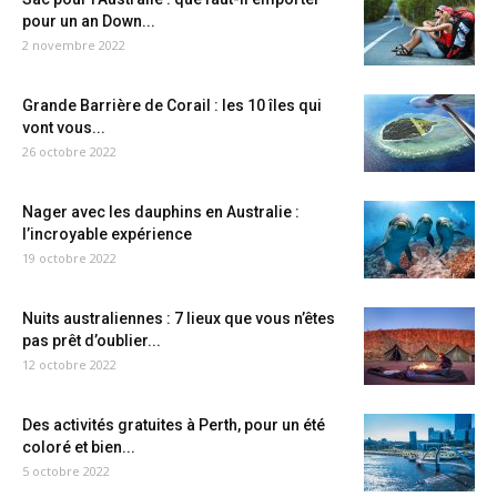
pour un an Down...
2 novembre 2022
Grande Barrière de Corail : les 10 îles qui
vont vous...
26 octobre 2022
Nager avec les dauphins en Australie :
l’incroyable expérience
19 octobre 2022
Nuits australiennes : 7 lieux que vous n’êtes
pas prêt d’oublier...
12 octobre 2022
Des activités gratuites à Perth, pour un été
coloré et bien...
5 octobre 2022