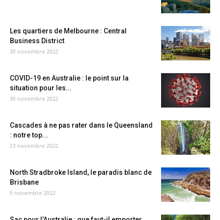
Les quartiers de Melbourne : Central
Business District
30 novembre 2022
COVID-19 en Australie : le point sur la
situation pour les...
30 novembre 2022
Cascades à ne pas rater dans le Queensland
: notre top...
23 novembre 2022
North Stradbroke Island, le paradis blanc de
Brisbane
9 novembre 2022
Sac pour l’Australie : que faut-il emporter