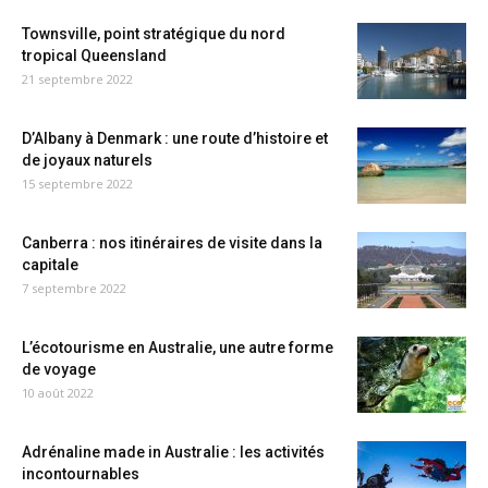
Townsville, point stratégique du nord
tropical Queensland
21 septembre 2022
D’Albany à Denmark : une route d’histoire et
de joyaux naturels
15 septembre 2022
Canberra : nos itinéraires de visite dans la
capitale
7 septembre 2022
L’écotourisme en Australie, une autre forme
de voyage
10 août 2022
Adrénaline made in Australie : les activités
incontournables