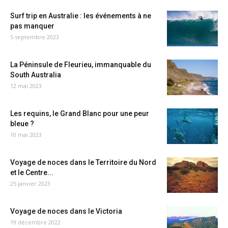
Surf trip en Australie : les événements à ne
pas manquer
5 septembre 2023
La Péninsule de Fleurieu, immanquable du
South Australia
12 mai 2023
Les requins, le Grand Blanc pour une peur
bleue ?
10 mai 2023
Voyage de noces dans le Territoire du Nord
et le Centre...
25 janvier 2023
Voyage de noces dans le Victoria
19 décembre 2022