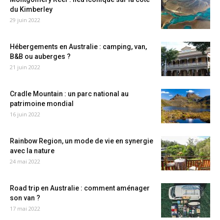
du Kimberley
29 juin 2022
Hébergements en Australie : camping, van,
B&B ou auberges ?
21 juin 2022
Cradle Mountain : un parc national au
patrimoine mondial
16 juin 2022
Rainbow Region, un mode de vie en synergie
avec la nature
24 mai 2022
Road trip en Australie : comment aménager
son van ?
17 mai 2022