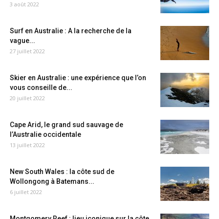
3 août 2022
Surf en Australie : A la recherche de la
vague...
27 juillet 2022
Skier en Australie : une expérience que l’on
vous conseille de...
20 juillet 2022
Cape Arid, le grand sud sauvage de
l’Australie occidentale
13 juillet 2022
New South Wales : la côte sud de
Wollongong à Batemans...
6 juillet 2022
Montgomery Reef : lieu iconique sur la côte