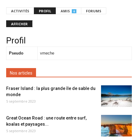
ACTIVITÉS
PROFIL
AMIS
FORUMS
0
AFFICHER
Profil
Pseudo
vmeche
Nos articles
Fraser Island : la plus grande île de sable du
monde
5 septembre 2023
Great Ocean Road : une route entre surf,
koalas et paysages...
5 septembre 2023