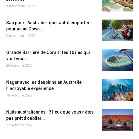
9 novembre 2022
Sac pour l’Australie : que faut-il emporter
pour un an Down...
2 novembre 2022
Grande Barrière de Corail : les 10 îles qui
vont vous...
26 octobre 2022
Nager avec les dauphins en Australie :
l’incroyable expérience
19 octobre 2022
Nuits australiennes : 7 lieux que vous n’êtes
pas prêt d’oublier...
12 octobre 2022