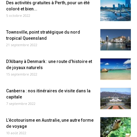
Des activités gratuites à Perth, pour un été
coloré et bien...
5 octobre 2022
Townsville, point stratégique du nord
tropical Queensland
21 septembre 2022
D’Albany à Denmark : une route d’histoire et
de joyaux naturels
15 septembre 2022
Canberra : nos itinéraires de visite dans la
capitale
7 septembre 2022
L’écotourisme en Australie, une autre forme
de voyage
10 août 2022