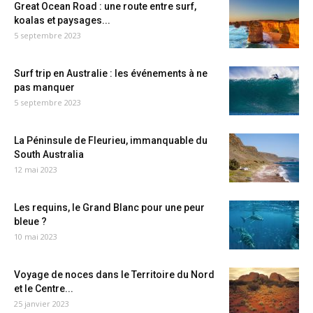
Great Ocean Road : une route entre surf,
koalas et paysages...
5 septembre 2023
Surf trip en Australie : les événements à ne
pas manquer
5 septembre 2023
La Péninsule de Fleurieu, immanquable du
South Australia
12 mai 2023
Les requins, le Grand Blanc pour une peur
bleue ?
10 mai 2023
Voyage de noces dans le Territoire du Nord
et le Centre...
25 janvier 2023