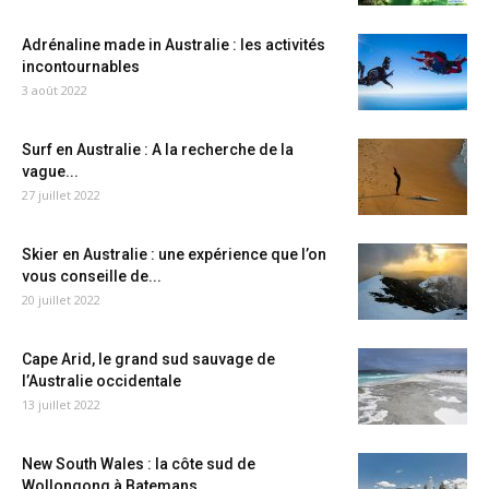
Adrénaline made in Australie : les activités
incontournables
3 août 2022
Surf en Australie : A la recherche de la
vague...
27 juillet 2022
Skier en Australie : une expérience que l’on
vous conseille de...
20 juillet 2022
Cape Arid, le grand sud sauvage de
l’Australie occidentale
13 juillet 2022
New South Wales : la côte sud de
Wollongong à Batemans...