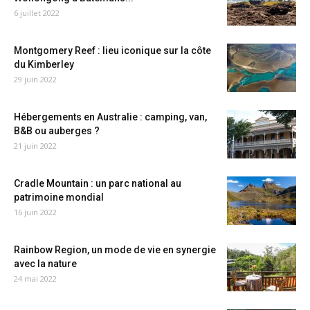
6 juillet 2022
Montgomery Reef : lieu iconique sur la côte
du Kimberley
29 juin 2022
Hébergements en Australie : camping, van,
B&B ou auberges ?
21 juin 2022
Cradle Mountain : un parc national au
patrimoine mondial
16 juin 2022
Rainbow Region, un mode de vie en synergie
avec la nature
24 mai 2022