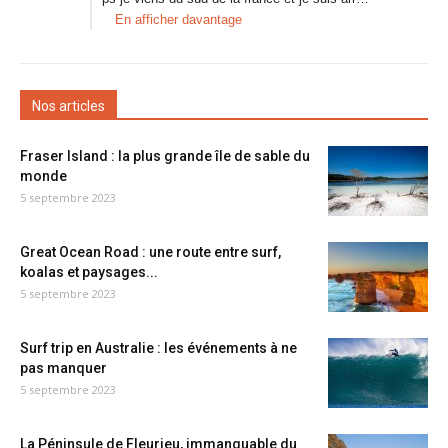
En afficher davantage
Nos articles
Fraser Island : la plus grande île de sable du
monde
5 septembre 2023
Great Ocean Road : une route entre surf,
koalas et paysages...
5 septembre 2023
Surf trip en Australie : les événements à ne
pas manquer
5 septembre 2023
La Péninsule de Fleurieu, immanquable du