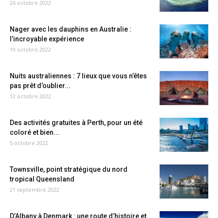
26 octobre 2022
Nager avec les dauphins en Australie :
l’incroyable expérience
19 octobre 2022
Nuits australiennes : 7 lieux que vous n’êtes
pas prêt d’oublier...
12 octobre 2022
Des activités gratuites à Perth, pour un été
coloré et bien...
5 octobre 2022
Townsville, point stratégique du nord
tropical Queensland
21 septembre 2022
D’Albany à Denmark : une route d’histoire et