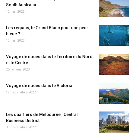
South Australia
12 mai 2023
Les requins, le Grand Blanc pour une peur
bleue ?
10 mai 2023
Voyage de noces dans le Territoire du Nord
et le Centre...
25 janvier 2023
Voyage de noces dans le Victoria
19 décembre 2022
Les quartiers de Melbourne : Central
Business District
30 novembre 2022