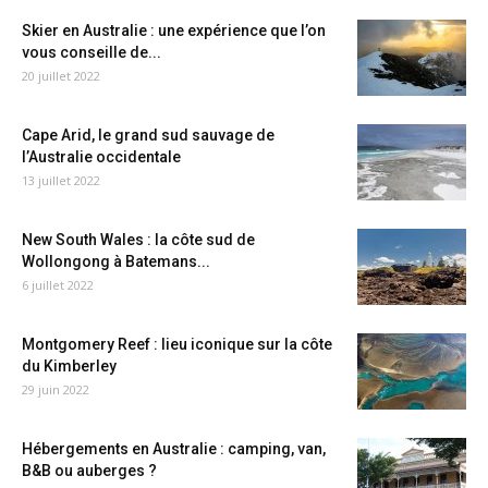
Skier en Australie : une expérience que l’on
vous conseille de...
20 juillet 2022
Cape Arid, le grand sud sauvage de
l’Australie occidentale
13 juillet 2022
New South Wales : la côte sud de
Wollongong à Batemans...
6 juillet 2022
Montgomery Reef : lieu iconique sur la côte
du Kimberley
29 juin 2022
Hébergements en Australie : camping, van,
B&B ou auberges ?