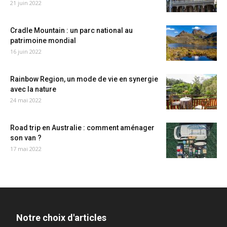
21 juin 2022
Cradle Mountain : un parc national au
patrimoine mondial
16 juin 2022
Rainbow Region, un mode de vie en synergie
avec la nature
24 mai 2022
Road trip en Australie : comment aménager
son van ?
17 mai 2022
Notre choix d'articles