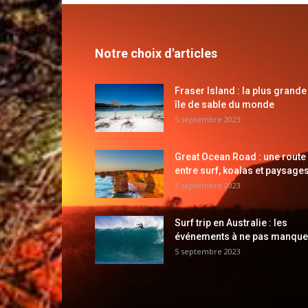
Notre choix d'articles
Fraser Island : la plus grande
île de sable du monde
5 septembre 2023
Great Ocean Road : une route
entre surf, koalas et paysages
5 septembre 2023
Surf trip en Australie : les
événements à ne pas manque
5 septembre 2023