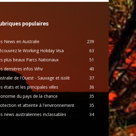
ubriques populaires
s News en Australie
239
couvrez le Working Holiday Visa
63
s plus beaux Parcs Nationaux
51
s dernières infos Whv
40
stralie de l'Ouest - Sauvage et isolé
37
s états et les principales villes
36
conomie du pays de la chance
35
otection et atteinte à l'environnement
35
s news australiennes inclassables
34