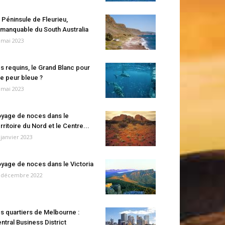
 Péninsule de Fleurieu,
manquable du South Australia
 mai 2023
s requins, le Grand Blanc pour
e peur bleue ?
 mai 2023
yage de noces dans le
rritoire du Nord et le Centre...
 janvier 2023
yage de noces dans le Victoria
 décembre 2022
s quartiers de Melbourne :
ntral Business District