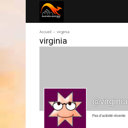
Australia-
Accueil
virginia
australie.com
virginia
@virginia
Pas d’activité récente