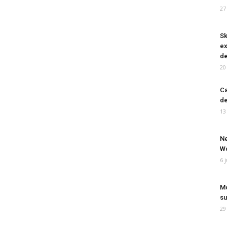
27
Sk
ex
de
20
Ca
de
13
Ne
Wo
6 
Mo
su
29