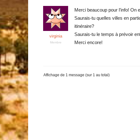
Merci beaucoup pour l’info! On e
Saurais-tu quelles villes en part
itinéraire?
Saurais-tu le temps à prévoir en
virginia
Merci encore!
Membre
Affichage de 1 message (sur 1 au total)