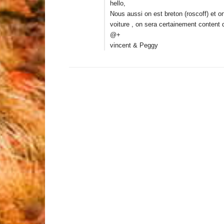
hello,
Nous aussi on est breton (roscoff) et o
voiture , on sera certainement content de
@+
vincent & Peggy