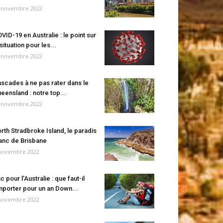
 novembre 2022
VID-19 en Australie : le point sur
 situation pour les...
 novembre 2022
scades à ne pas rater dans le
eensland : notre top...
 novembre 2022
rth Stradbroke Island, le paradis
anc de Brisbane
novembre 2022
c pour l’Australie : que faut-il
porter pour un an Down...
novembre 2022