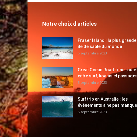
Notre choix d'articles
Fraser Island : la plus grande
île de sable du monde
5 septembre 2023
Great Ocean Road : une route
entre surf, koalas et paysages
5 septembre 2023
Surf trip en Australie : les
événements à ne pas manque
5 septembre 2023