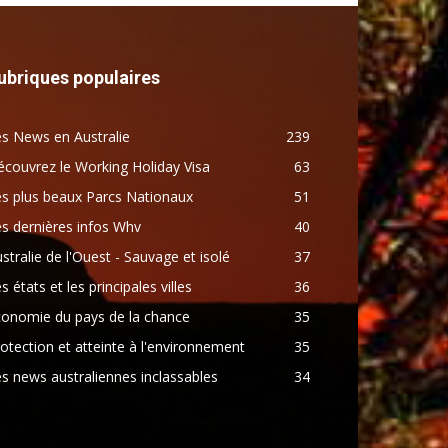
ubriques populaires
s News en Australie
239
couvrez le Working Holiday Visa
63
s plus beaux Parcs Nationaux
51
s dernières infos Whv
40
stralie de l'Ouest - Sauvage et isolé
37
s états et les principales villes
36
conomie du pays de la chance
35
otection et atteinte à l'environnement
35
s news australiennes inclassables
34