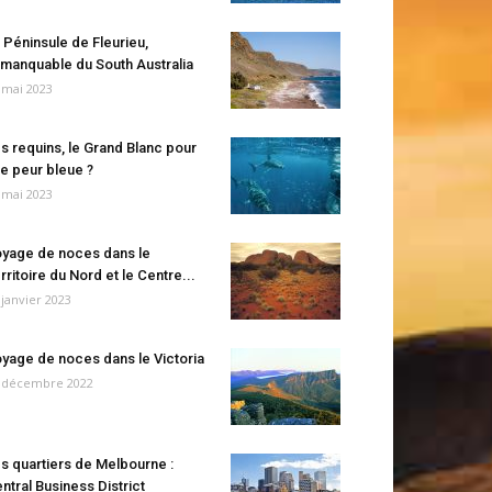
 Péninsule de Fleurieu,
manquable du South Australia
 mai 2023
s requins, le Grand Blanc pour
e peur bleue ?
 mai 2023
yage de noces dans le
rritoire du Nord et le Centre...
 janvier 2023
yage de noces dans le Victoria
 décembre 2022
s quartiers de Melbourne :
ntral Business District