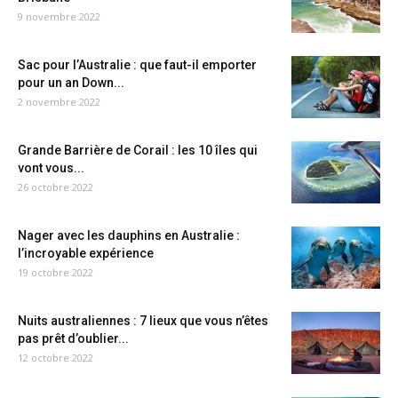
9 novembre 2022
Sac pour l’Australie : que faut-il emporter
pour un an Down...
2 novembre 2022
Grande Barrière de Corail : les 10 îles qui
vont vous...
26 octobre 2022
Nager avec les dauphins en Australie :
l’incroyable expérience
19 octobre 2022
Nuits australiennes : 7 lieux que vous n’êtes
pas prêt d’oublier...
12 octobre 2022