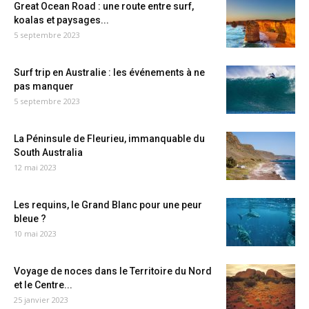
Great Ocean Road : une route entre surf,
koalas et paysages...
5 septembre 2023
Surf trip en Australie : les événements à ne
pas manquer
5 septembre 2023
La Péninsule de Fleurieu, immanquable du
South Australia
12 mai 2023
Les requins, le Grand Blanc pour une peur
bleue ?
10 mai 2023
Voyage de noces dans le Territoire du Nord
et le Centre...
25 janvier 2023