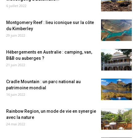
6 juillet 2022
Montgomery Reef : lieu iconique sur la côte
du Kimberley
29 juin 2022
Hébergements en Australie : camping, van,
B&B ou auberges ?
21 juin 2022
Cradle Mountain : un parc national au
patrimoine mondial
16 juin 2022
Rainbow Region, un mode de vie en synergie
avec la nature
24 mai 2022