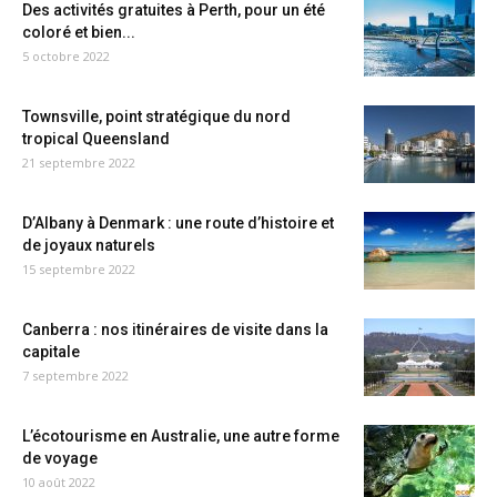
Des activités gratuites à Perth, pour un été
coloré et bien...
5 octobre 2022
Townsville, point stratégique du nord
tropical Queensland
21 septembre 2022
D’Albany à Denmark : une route d’histoire et
de joyaux naturels
15 septembre 2022
Canberra : nos itinéraires de visite dans la
capitale
7 septembre 2022
L’écotourisme en Australie, une autre forme
de voyage
10 août 2022