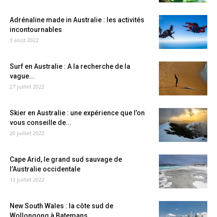
Adrénaline made in Australie : les activités
incontournables
3 août 2022
Surf en Australie : A la recherche de la
vague...
27 juillet 2022
Skier en Australie : une expérience que l’on
vous conseille de...
20 juillet 2022
Cape Arid, le grand sud sauvage de
l’Australie occidentale
13 juillet 2022
New South Wales : la côte sud de
Wollongong à Batemans...