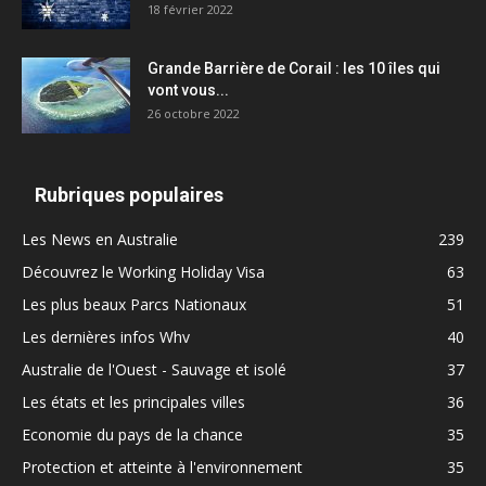
18 février 2022
Grande Barrière de Corail : les 10 îles qui
vont vous...
26 octobre 2022
Rubriques populaires
Les News en Australie
239
Découvrez le Working Holiday Visa
63
Les plus beaux Parcs Nationaux
51
Les dernières infos Whv
40
Australie de l'Ouest - Sauvage et isolé
37
Les états et les principales villes
36
Economie du pays de la chance
35
Protection et atteinte à l'environnement
35