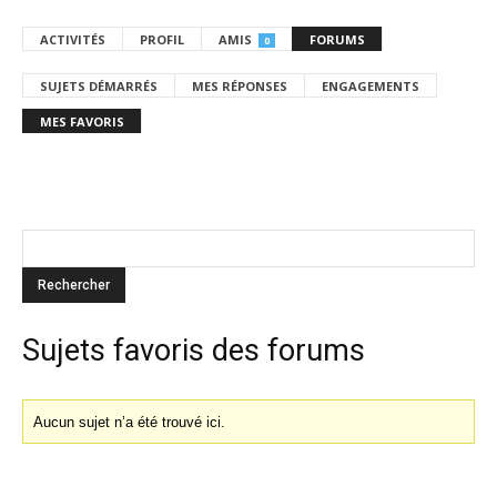
ACTIVITÉS
PROFIL
AMIS
FORUMS
0
SUJETS DÉMARRÉS
MES RÉPONSES
ENGAGEMENTS
MES FAVORIS
Sujets favoris des forums
Aucun sujet n’a été trouvé ici.