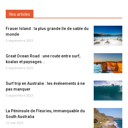
Nos articles
Fraser Island : la plus grande île de sable du
monde
5 septembre 2023
Great Ocean Road : une route entre surf,
koalas et paysages...
5 septembre 2023
Surf trip en Australie : les événements à ne
pas manquer
5 septembre 2023
La Péninsule de Fleurieu, immanquable du
South Australia
12 mai 2023