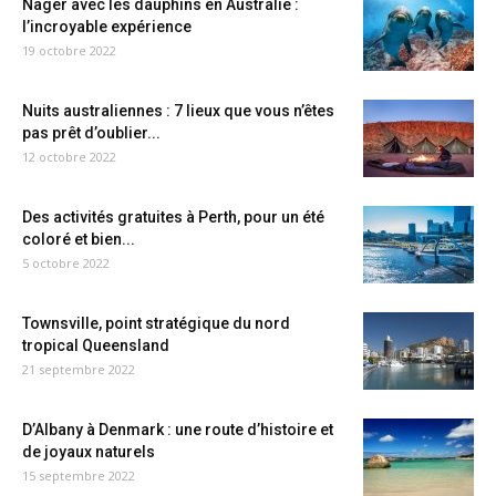
Nager avec les dauphins en Australie :
l’incroyable expérience
19 octobre 2022
Nuits australiennes : 7 lieux que vous n’êtes
pas prêt d’oublier...
12 octobre 2022
Des activités gratuites à Perth, pour un été
coloré et bien...
5 octobre 2022
Townsville, point stratégique du nord
tropical Queensland
21 septembre 2022
D’Albany à Denmark : une route d’histoire et
de joyaux naturels
15 septembre 2022