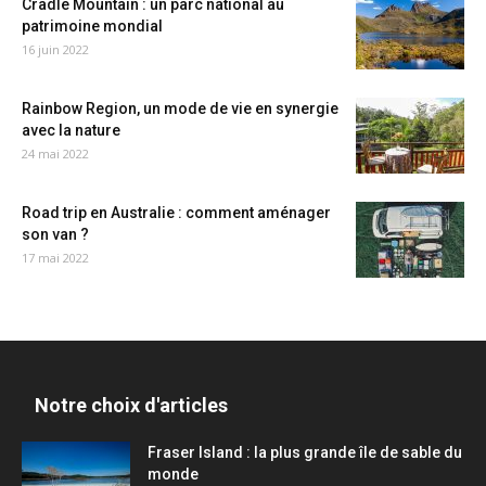
Cradle Mountain : un parc national au
patrimoine mondial
16 juin 2022
Rainbow Region, un mode de vie en synergie
avec la nature
24 mai 2022
Road trip en Australie : comment aménager
son van ?
17 mai 2022
Notre choix d'articles
Fraser Island : la plus grande île de sable du
monde