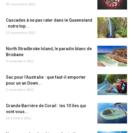
30 novembre 2022
Cascades à ne pas rater dans le Queensland
: notre top...
23 novembre 2022
North Stradbroke Island, le paradis blanc de
Brisbane
9 novembre 2022
Sac pour l’Australie : que faut-il emporter
pour un an Down...
2 novembre 2022
Grande Barrière de Corail : les 10 îles qui
vont vous...
26 octobre 2022