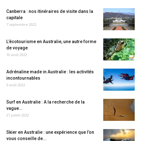
Canberra : nos itinéraires de visite dans la
capitale
7 septembre 2022
L’écotourisme en Australie, une autre forme
de voyage
10 août 2022
Adrénaline made in Australie : les activités
incontournables
3 août 2022
Surf en Australie : A la recherche de la
vague...
27 juillet 2022
Skier en Australie : une expérience que l’on
vous conseille de...