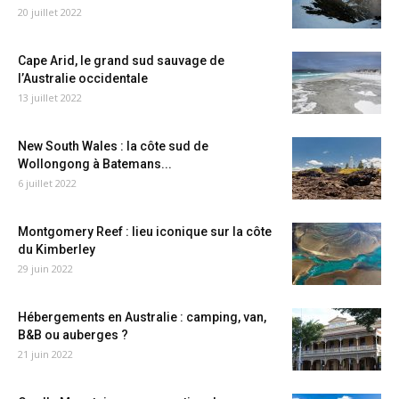
20 juillet 2022
Cape Arid, le grand sud sauvage de
l’Australie occidentale
13 juillet 2022
New South Wales : la côte sud de
Wollongong à Batemans...
6 juillet 2022
Montgomery Reef : lieu iconique sur la côte
du Kimberley
29 juin 2022
Hébergements en Australie : camping, van,
B&B ou auberges ?
21 juin 2022