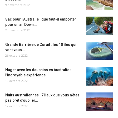
9 novembre 2022
Sac pour l’Australie : que faut-il emporter
pour un an Down...
2 novembre 2022
Grande Barrière de Corail : les 10 îles qui
vont vous...
26 octobre 2022
Nager avec les dauphins en Australie :
l’incroyable expérience
19 octobre 2022
Nuits australiennes : 7 lieux que vous n’êtes
pas prêt d’oublier...
12 octobre 2022