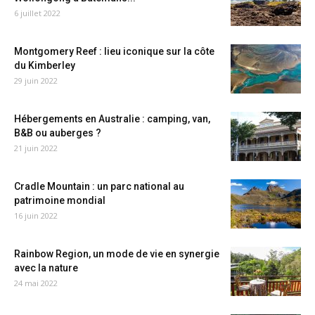
6 juillet 2022
Montgomery Reef : lieu iconique sur la côte
du Kimberley
29 juin 2022
Hébergements en Australie : camping, van,
B&B ou auberges ?
21 juin 2022
Cradle Mountain : un parc national au
patrimoine mondial
16 juin 2022
Rainbow Region, un mode de vie en synergie
avec la nature
24 mai 2022