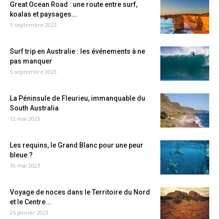
Great Ocean Road : une route entre surf,
koalas et paysages...
5 septembre 2023
Surf trip en Australie : les événements à ne
pas manquer
5 septembre 2023
La Péninsule de Fleurieu, immanquable du
South Australia
12 mai 2023
Les requins, le Grand Blanc pour une peur
bleue ?
10 mai 2023
Voyage de noces dans le Territoire du Nord
et le Centre...
25 janvier 2023