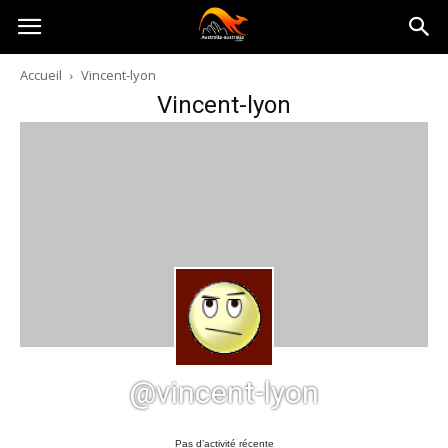
Australia-
Accueil
Vincent-lyon
Vincent-lyon
australie.com
@vincent-lyon
Pas d’activité récente