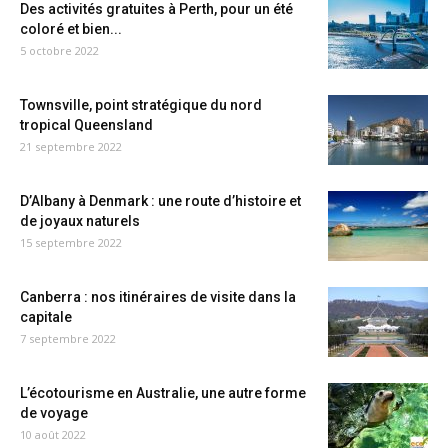
Des activités gratuites à Perth, pour un été
coloré et bien...
5 octobre 2022
Townsville, point stratégique du nord
tropical Queensland
21 septembre 2022
D’Albany à Denmark : une route d’histoire et
de joyaux naturels
15 septembre 2022
Canberra : nos itinéraires de visite dans la
capitale
7 septembre 2022
L’écotourisme en Australie, une autre forme
de voyage
10 août 2022