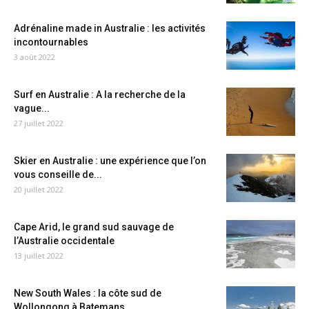
Adrénaline made in Australie : les activités
incontournables
3 août 2022
Surf en Australie : A la recherche de la
vague...
27 juillet 2022
Skier en Australie : une expérience que l’on
vous conseille de...
20 juillet 2022
Cape Arid, le grand sud sauvage de
l’Australie occidentale
13 juillet 2022
New South Wales : la côte sud de
Wollongong à Batemans...