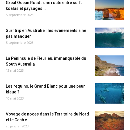
Great Ocean Road : une route entre surf,
koalas et paysages...
5 septembre 2023
Surf trip en Australie : les événements à ne
pas manquer
5 septembre 2023
La Péninsule de Fleurieu, immanquable du
South Australia
12 mai 2023
Les requins, le Grand Blanc pour une peur
bleue ?
10 mai 2023
Voyage de noces dans le Territoire du Nord
et le Centre...
25 janvier 2023