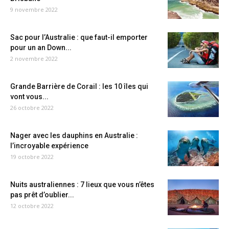
9 novembre 2022
Sac pour l’Australie : que faut-il emporter
pour un an Down...
2 novembre 2022
Grande Barrière de Corail : les 10 îles qui
vont vous...
26 octobre 2022
Nager avec les dauphins en Australie :
l’incroyable expérience
19 octobre 2022
Nuits australiennes : 7 lieux que vous n’êtes
pas prêt d’oublier...
12 octobre 2022