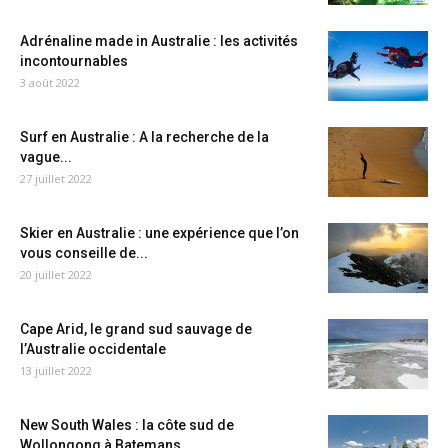
Adrénaline made in Australie : les activités
incontournables
3 août 2022
Surf en Australie : A la recherche de la
vague...
27 juillet 2022
Skier en Australie : une expérience que l’on
vous conseille de...
20 juillet 2022
Cape Arid, le grand sud sauvage de
l’Australie occidentale
13 juillet 2022
New South Wales : la côte sud de
Wollongong à Batemans...