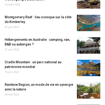
6 juillet 2022
Montgomery Reef : lieu iconique sur la côte
du Kimberley
29 juin 2022
Hébergements en Australie : camping, van,
B&B ou auberges ?
21 juin 2022
Cradle Mountain : un parc national au
patrimoine mondial
16 juin 2022
Rainbow Region, un mode de vie en synergie
avec la nature
24 mai 2022