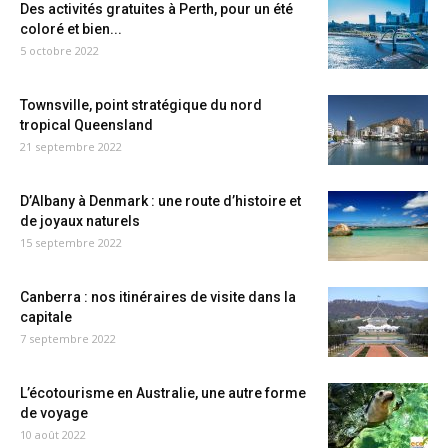
Des activités gratuites à Perth, pour un été
coloré et bien...
5 octobre 2022
Townsville, point stratégique du nord
tropical Queensland
21 septembre 2022
D’Albany à Denmark : une route d’histoire et
de joyaux naturels
15 septembre 2022
Canberra : nos itinéraires de visite dans la
capitale
7 septembre 2022
L’écotourisme en Australie, une autre forme
de voyage
10 août 2022