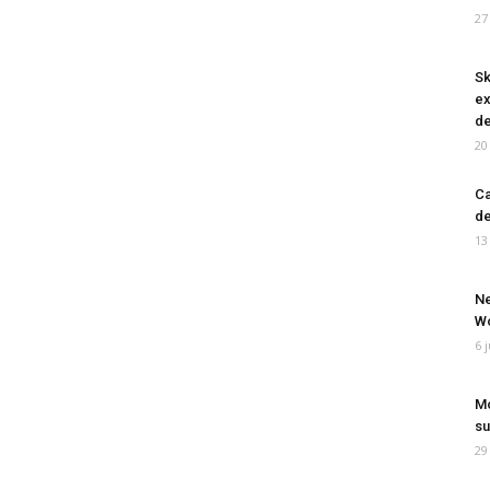
27
Sk
ex
de
20
Ca
de
13
Ne
Wo
6 
Mo
su
29