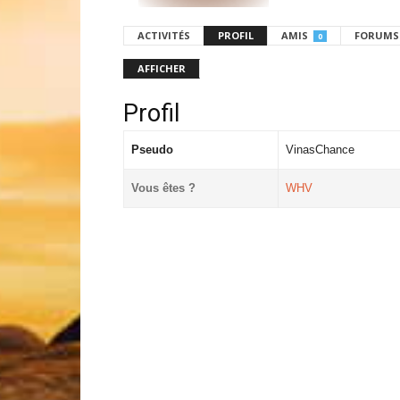
ACTIVITÉS
PROFIL
AMIS
FORUMS
0
AFFICHER
Profil
Pseudo
VinasChance
Vous êtes ?
WHV