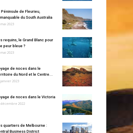
 Péninsule de Fleurieu,
manquable du South Australia
 mai 2023
s requins, le Grand Blanc pour
e peur bleue ?
 mai 2023
yage de noces dans le
rritoire du Nord et le Centre...
 janvier 2023
yage de noces dans le Victoria
 décembre 2022
s quartiers de Melbourne :
ntral Business District