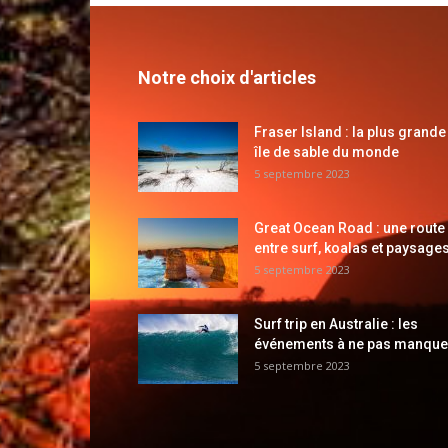
Notre choix d'articles
Fraser Island : la plus grande
île de sable du monde
5 septembre 2023
Great Ocean Road : une route
entre surf, koalas et paysages
5 septembre 2023
Surf trip en Australie : les
événements à ne pas manque
5 septembre 2023