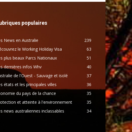
ubriques populaires
s News en Australie
239
couvrez le Working Holiday Visa
63
s plus beaux Parcs Nationaux
51
s dernières infos Whv
40
stralie de l'Ouest - Sauvage et isolé
37
s états et les principales villes
36
conomie du pays de la chance
35
otection et atteinte à l'environnement
35
s news australiennes inclassables
34