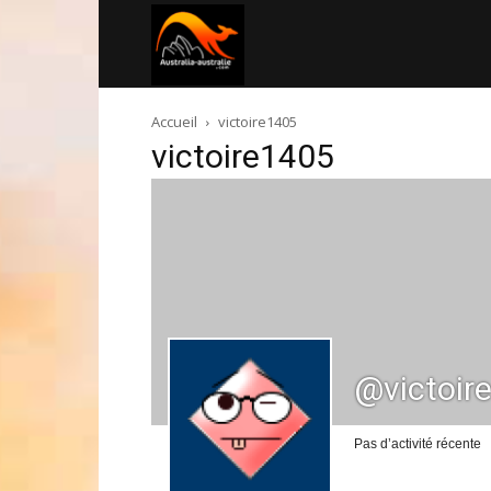
Australia-
Accueil
victoire1405
australie.com
victoire1405
@victoir
Pas d’activité récente