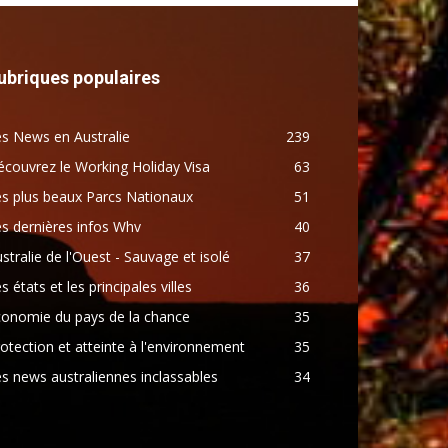
ubriques populaires
s News en Australie
239
couvrez le Working Holiday Visa
63
s plus beaux Parcs Nationaux
51
s dernières infos Whv
40
stralie de l'Ouest - Sauvage et isolé
37
s états et les principales villes
36
conomie du pays de la chance
35
otection et atteinte à l'environnement
35
s news australiennes inclassables
34