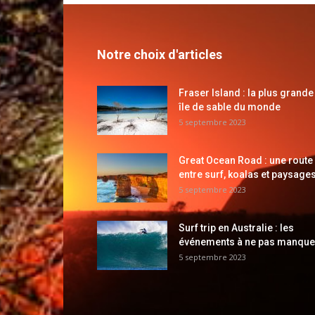
Notre choix d'articles
Fraser Island : la plus grande
île de sable du monde
5 septembre 2023
Great Ocean Road : une route
entre surf, koalas et paysages
5 septembre 2023
Surf trip en Australie : les
événements à ne pas manque
5 septembre 2023