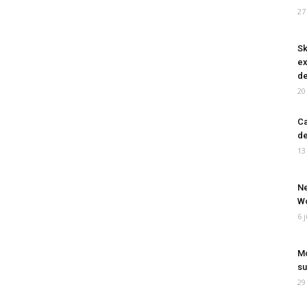
27
Sk
ex
de
20
Ca
de
13
Ne
Wo
6 
Mo
su
29