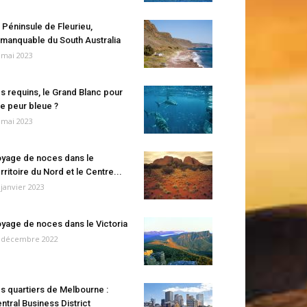
 Péninsule de Fleurieu,
manquable du South Australia
 mai 2023
s requins, le Grand Blanc pour
e peur bleue ?
 mai 2023
yage de noces dans le
rritoire du Nord et le Centre...
 janvier 2023
yage de noces dans le Victoria
 décembre 2022
s quartiers de Melbourne :
ntral Business District