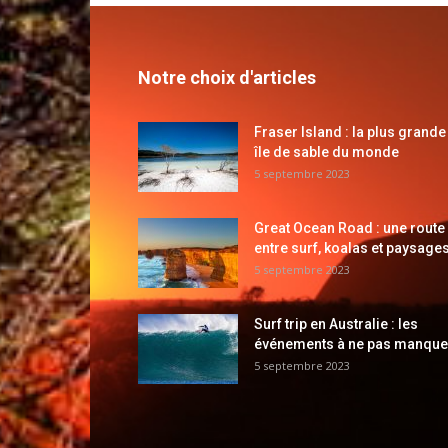
Notre choix d'articles
Fraser Island : la plus grande
île de sable du monde
5 septembre 2023
Great Ocean Road : une route
entre surf, koalas et paysages
5 septembre 2023
Surf trip en Australie : les
événements à ne pas manque
5 septembre 2023