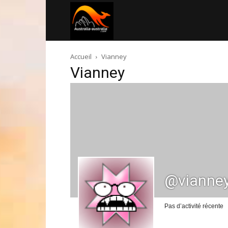
Australia-
Accueil
Vianney
australie.com
Vianney
@vianne
Pas d’activité récente