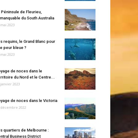
 Péninsule de Fleurieu,
manquable du South Australia
 mai 2023
s requins, le Grand Blanc pour
e peur bleue ?
 mai 2023
yage de noces dans le
rritoire du Nord et le Centre...
 janvier 2023
yage de noces dans le Victoria
 décembre 2022
s quartiers de Melbourne :
ntral Business District