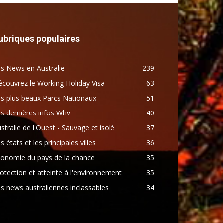
ubriques populaires
s News en Australie
239
couvrez le Working Holiday Visa
63
s plus beaux Parcs Nationaux
51
s dernières infos Whv
40
stralie de l'Ouest - Sauvage et isolé
37
s états et les principales villes
36
conomie du pays de la chance
35
otection et atteinte à l'environnement
35
s news australiennes inclassables
34