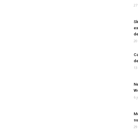
27
Sk
ex
de
20
Ca
de
13
Ne
Wo
6 
Mo
su
29