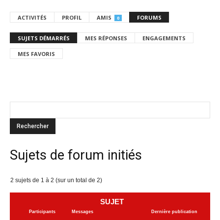
ACTIVITÉS
PROFIL
AMIS
FORUMS
0
SUJETS DÉMARRÉS
MES RÉPONSES
ENGAGEMENTS
MES FAVORIS
Sujets de forum initiés
2 sujets de 1 à 2 (sur un total de 2)
SUJET
Participants
Messages
Dernière publication