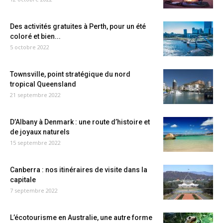
Des activités gratuites à Perth, pour un été
coloré et bien...
5 octobre 2022
Townsville, point stratégique du nord
tropical Queensland
21 septembre 2022
D’Albany à Denmark : une route d’histoire et
de joyaux naturels
15 septembre 2022
Canberra : nos itinéraires de visite dans la
capitale
7 septembre 2022
L’écotourisme en Australie, une autre forme