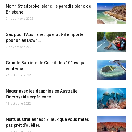
North Stradbroke Island, le paradis blanc de
Brisbane
9 novembre 2022
Sac pour l’Australie : que faut-il emporter
pour un an Down...
2 novembre 2022
Grande Barrière de Corail : les 10 îles qui
vont vous...
26 octobre 2022
Nager avec les dauphins en Australie :
l’incroyable expérience
19 octobre 2022
Nuits australiennes : 7 lieux que vous n’êtes
pas prêt d’oublier...
12 octobre 2022