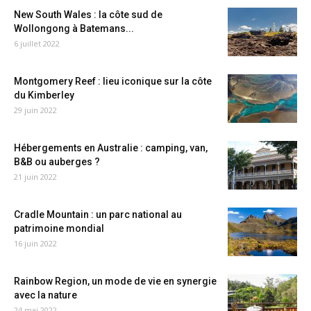
New South Wales : la côte sud de
Wollongong à Batemans...
6 juillet 2022
Montgomery Reef : lieu iconique sur la côte
du Kimberley
29 juin 2022
Hébergements en Australie : camping, van,
B&B ou auberges ?
21 juin 2022
Cradle Mountain : un parc national au
patrimoine mondial
16 juin 2022
Rainbow Region, un mode de vie en synergie
avec la nature
24 mai 2022