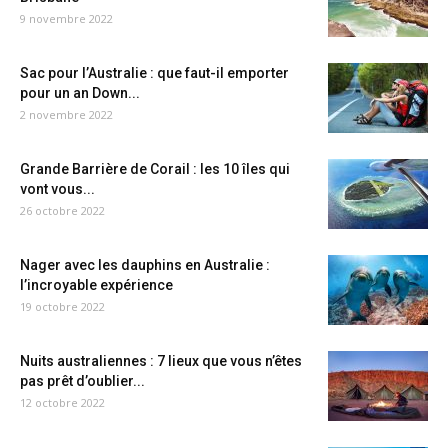
9 novembre 2022
Sac pour l’Australie : que faut-il emporter
pour un an Down...
2 novembre 2022
Grande Barrière de Corail : les 10 îles qui
vont vous...
26 octobre 2022
Nager avec les dauphins en Australie :
l’incroyable expérience
19 octobre 2022
Nuits australiennes : 7 lieux que vous n’êtes
pas prêt d’oublier...
12 octobre 2022