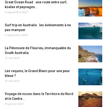
Great Ocean Road : une route entre surf,
koalas et paysages...
5 septembre 2023
Surf trip en Australie : les événements à ne
pas manquer
5 septembre 2023
La Péninsule de Fleurieu, immanquable du
South Australia
12 mai 2023
Les requins, le Grand Blanc pour une peur
bleue ?
10 mai 2023
Voyage de noces dans le Territoire du Nord
et le Centre...
25 janvier 2023