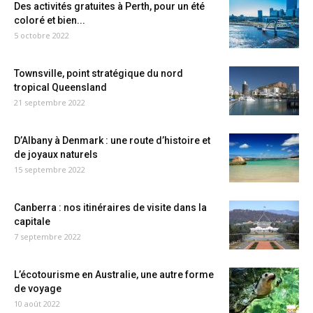
Des activités gratuites à Perth, pour un été
coloré et bien...
5 octobre 2022
Townsville, point stratégique du nord
tropical Queensland
21 septembre 2022
D’Albany à Denmark : une route d’histoire et
de joyaux naturels
15 septembre 2022
Canberra : nos itinéraires de visite dans la
capitale
7 septembre 2022
L’écotourisme en Australie, une autre forme
de voyage
10 août 2022