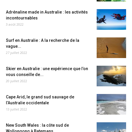
Adrénaline made in Australie : les activités
incontournables
3 août 2022
Surf en Australie : A la recherche de la
vague...
27 juillet 2022
Skier en Australie : une expérience que l’on
vous conseille de...
20 juillet 2022
Cape Arid, le grand sud sauvage de
l’Australie occidentale
13 juillet 2022
New South Wales : la côte sud de
Wollongong à Batemans...