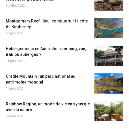
6 juillet 2022
Montgomery Reef : lieu iconique sur la côte
du Kimberley
29 juin 2022
Hébergements en Australie : camping, van,
B&B ou auberges ?
21 juin 2022
Cradle Mountain : un parc national au
patrimoine mondial
16 juin 2022
Rainbow Region, un mode de vie en synergie
avec la nature
24 mai 2022