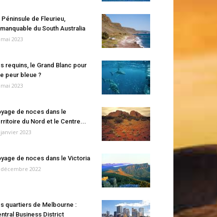
 Péninsule de Fleurieu,
manquable du South Australia
 mai 2023
s requins, le Grand Blanc pour
e peur bleue ?
 mai 2023
yage de noces dans le
rritoire du Nord et le Centre...
 janvier 2023
yage de noces dans le Victoria
 décembre 2022
s quartiers de Melbourne :
ntral Business District