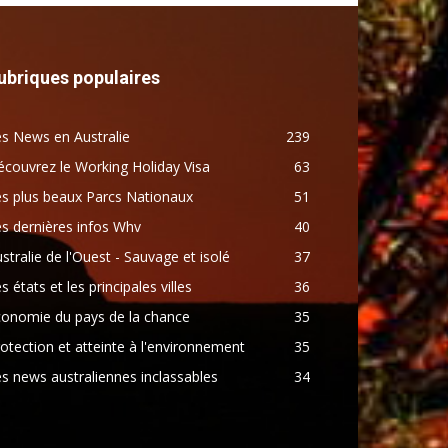
ubriques populaires
s News en Australie
239
couvrez le Working Holiday Visa
63
s plus beaux Parcs Nationaux
51
s dernières infos Whv
40
stralie de l'Ouest - Sauvage et isolé
37
s états et les principales villes
36
conomie du pays de la chance
35
otection et atteinte à l'environnement
35
s news australiennes inclassables
34