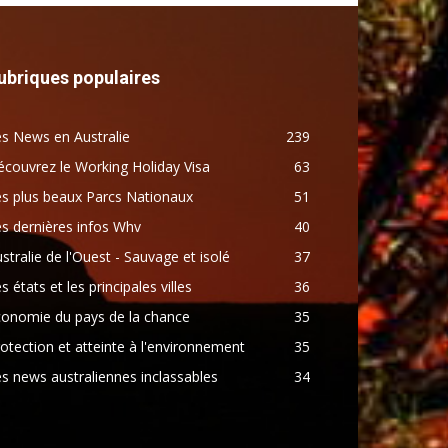
ubriques populaires
s News en Australie
239
couvrez le Working Holiday Visa
63
s plus beaux Parcs Nationaux
51
s dernières infos Whv
40
stralie de l'Ouest - Sauvage et isolé
37
s états et les principales villes
36
conomie du pays de la chance
35
otection et atteinte à l'environnement
35
s news australiennes inclassables
34