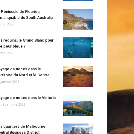
 Péninsule de Fleurieu,
manquable du South Australia
 mai 2023
s requins, le Grand Blanc pour
e peur bleue ?
 mai 2023
yage de noces dans le
rritoire du Nord et le Centre...
 janvier 2023
yage de noces dans le Victoria
 décembre 2022
s quartiers de Melbourne :
ntral Business District