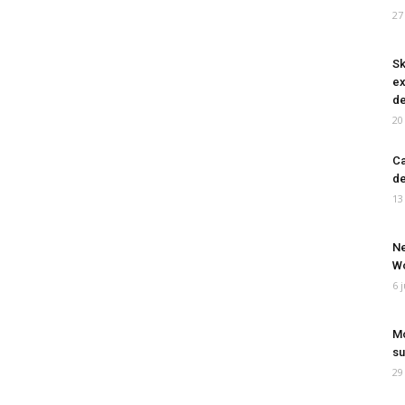
27
Sk
ex
de
20
Ca
de
13
Ne
Wo
6 
Mo
su
29