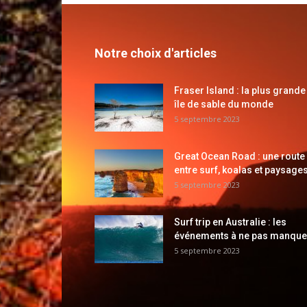
Notre choix d'articles
Fraser Island : la plus grande
île de sable du monde
5 septembre 2023
Great Ocean Road : une route
entre surf, koalas et paysages
5 septembre 2023
Surf trip en Australie : les
événements à ne pas manque
5 septembre 2023