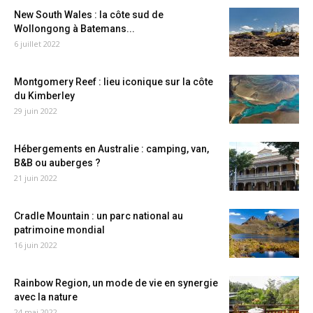
New South Wales : la côte sud de
Wollongong à Batemans...
6 juillet 2022
Montgomery Reef : lieu iconique sur la côte
du Kimberley
29 juin 2022
Hébergements en Australie : camping, van,
B&B ou auberges ?
21 juin 2022
Cradle Mountain : un parc national au
patrimoine mondial
16 juin 2022
Rainbow Region, un mode de vie en synergie
avec la nature
24 mai 2022