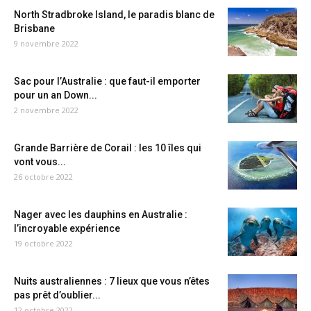
North Stradbroke Island, le paradis blanc de
Brisbane
9 novembre 2022
Sac pour l’Australie : que faut-il emporter
pour un an Down...
2 novembre 2022
Grande Barrière de Corail : les 10 îles qui
vont vous...
26 octobre 2022
Nager avec les dauphins en Australie :
l’incroyable expérience
19 octobre 2022
Nuits australiennes : 7 lieux que vous n’êtes
pas prêt d’oublier...
12 octobre 2022