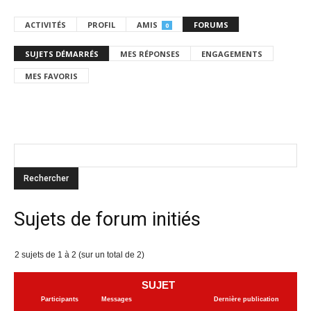
ACTIVITÉS
PROFIL
AMIS
FORUMS
0
SUJETS DÉMARRÉS
MES RÉPONSES
ENGAGEMENTS
MES FAVORIS
Sujets de forum initiés
2 sujets de 1 à 2 (sur un total de 2)
SUJET
Participants
Messages
Dernière publication