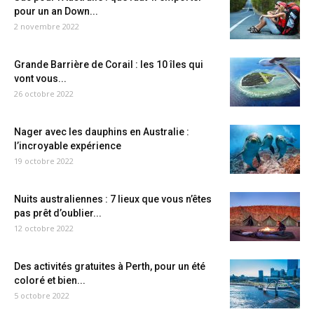
pour un an Down...
2 novembre 2022
Grande Barrière de Corail : les 10 îles qui
vont vous...
26 octobre 2022
Nager avec les dauphins en Australie :
l’incroyable expérience
19 octobre 2022
Nuits australiennes : 7 lieux que vous n’êtes
pas prêt d’oublier...
12 octobre 2022
Des activités gratuites à Perth, pour un été
coloré et bien...
5 octobre 2022