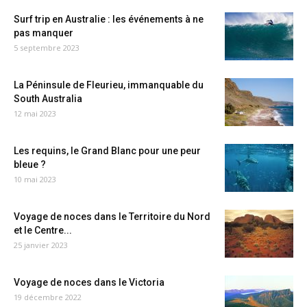
Surf trip en Australie : les événements à ne
pas manquer
5 septembre 2023
La Péninsule de Fleurieu, immanquable du
South Australia
12 mai 2023
Les requins, le Grand Blanc pour une peur
bleue ?
10 mai 2023
Voyage de noces dans le Territoire du Nord
et le Centre...
25 janvier 2023
Voyage de noces dans le Victoria
19 décembre 2022