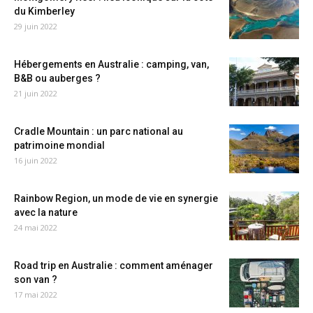
du Kimberley
29 juin 2022
Hébergements en Australie : camping, van,
B&B ou auberges ?
21 juin 2022
Cradle Mountain : un parc national au
patrimoine mondial
16 juin 2022
Rainbow Region, un mode de vie en synergie
avec la nature
24 mai 2022
Road trip en Australie : comment aménager
son van ?
17 mai 2022