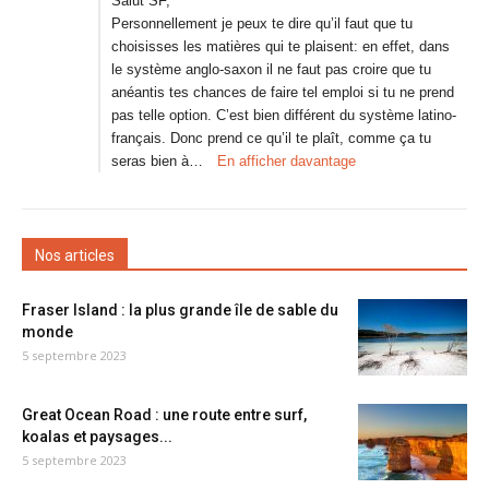
Salut SF,
Personnellement je peux te dire qu’il faut que tu
choisisses les matières qui te plaisent: en effet, dans
le système anglo-saxon il ne faut pas croire que tu
anéantis tes chances de faire tel emploi si tu ne prend
pas telle option. C’est bien différent du système latino-
français. Donc prend ce qu’il te plaît, comme ça tu
seras bien à…
En afficher davantage
Nos articles
Fraser Island : la plus grande île de sable du
monde
5 septembre 2023
Great Ocean Road : une route entre surf,
koalas et paysages...
5 septembre 2023