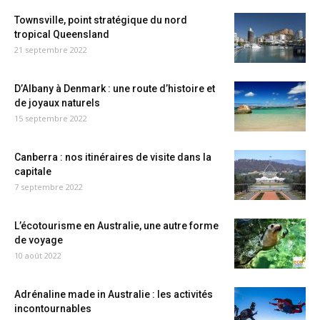
Townsville, point stratégique du nord
tropical Queensland
21 septembre 2022
D’Albany à Denmark : une route d’histoire et
de joyaux naturels
15 septembre 2022
Canberra : nos itinéraires de visite dans la
capitale
7 septembre 2022
L’écotourisme en Australie, une autre forme
de voyage
10 août 2022
Adrénaline made in Australie : les activités
incontournables