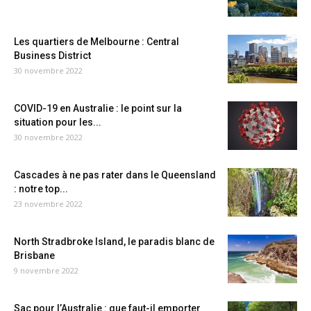
Les quartiers de Melbourne : Central
Business District
30 novembre 2022
COVID-19 en Australie : le point sur la
situation pour les...
30 novembre 2022
Cascades à ne pas rater dans le Queensland
: notre top...
23 novembre 2022
North Stradbroke Island, le paradis blanc de
Brisbane
9 novembre 2022
Sac pour l’Australie : que faut-il emporter