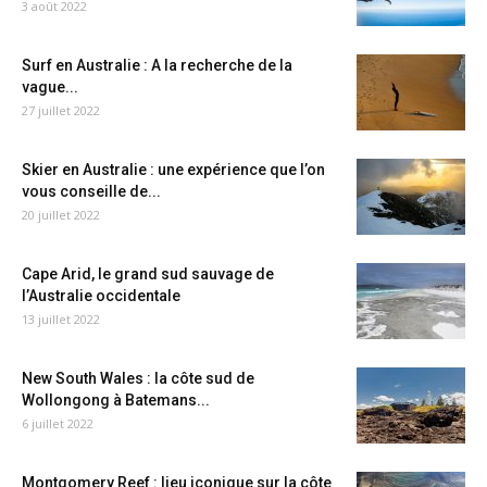
3 août 2022
Surf en Australie : A la recherche de la
vague...
27 juillet 2022
Skier en Australie : une expérience que l’on
vous conseille de...
20 juillet 2022
Cape Arid, le grand sud sauvage de
l’Australie occidentale
13 juillet 2022
New South Wales : la côte sud de
Wollongong à Batemans...
6 juillet 2022
Montgomery Reef : lieu iconique sur la côte