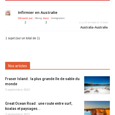
Infirmier en Australie
Démarré par :
Wong
dans :
Immigration
il y a 8 années et 4 mois
2
2
Australia-Australie
1 sujet (sur un total de 1)
Nos articles
Fraser Island : la plus grande île de sable du
monde
5 septembre 2023
Great Ocean Road : une route entre surf,
koalas et paysages...
5 septembre 2023