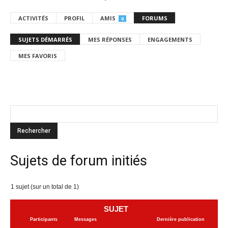
ACTIVITÉS
PROFIL
AMIS
FORUMS
0
SUJETS DÉMARRÉS
MES RÉPONSES
ENGAGEMENTS
MES FAVORIS
Sujets de forum initiés
1 sujet (sur un total de 1)
SUJET
Participants
Messages
Dernière publication