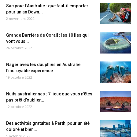
Sac pour l’Australie : que faut-il emporter
pour un an Down...
2 novembre 2022
Grande Barrière de Corail : les 10 îles qui
vont vous...
26 octobre 2022
Nager avec les dauphins en Australie :
l’incroyable expérience
19 octobre 2022
Nuits australiennes : 7 lieux que vous n’êtes
pas prêt d’oublier...
12 octobre 2022
Des activités gratuites à Perth, pour un été
coloré et bien...
5 octobre 2022