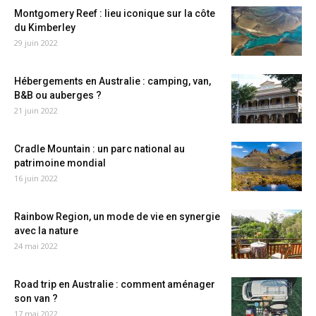
Montgomery Reef : lieu iconique sur la côte
du Kimberley
29 juin 2022
Hébergements en Australie : camping, van,
B&B ou auberges ?
21 juin 2022
Cradle Mountain : un parc national au
patrimoine mondial
16 juin 2022
Rainbow Region, un mode de vie en synergie
avec la nature
24 mai 2022
Road trip en Australie : comment aménager
son van ?
17 mai 2022