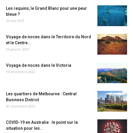
Les requins, le Grand Blanc pour une peur
bleue ?
10 mai 2023
Voyage de noces dans le Territoire du Nord
et le Centre...
25 janvier 2023
Voyage de noces dans le Victoria
19 décembre 2022
Les quartiers de Melbourne : Central
Business District
30 novembre 2022
COVID-19 en Australie : le point sur la
situation pour les...