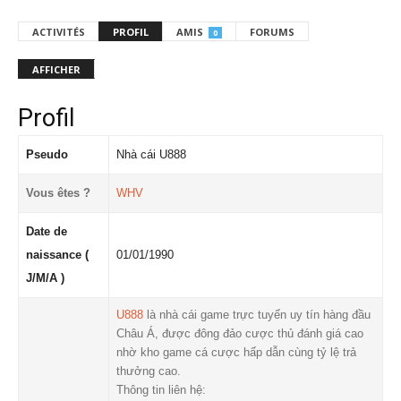
ACTIVITÉS
PROFIL
AMIS
FORUMS
0
AFFICHER
Profil
Pseudo
Nhà cái U888
Vous êtes ?
WHV
Date de
naissance (
01/01/1990
J/M/A )
U888
là nhà cái game trực tuyến uy tín hàng đầu
Châu Á, được đông đảo cược thủ đánh giá cao
nhờ kho game cá cược hấp dẫn cùng tỷ lệ trả
thưởng cao.
Thông tin liên hệ: