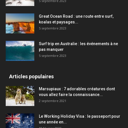
5 septembre 2023
Great Ocean Road : une route entre surf,
koalas et paysages...
5 septembre 2023
Surf trip en Australie : les événements à ne
pas manquer
5 septembre 2023
Articles populaires
Marsupiaux : 7 adorables créatures dont
vous allez faire la connaissance...
2 septembre 2021
Le Working Holiday Visa : le passeport pour
une année en...