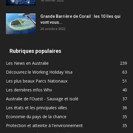
18 février 2022
Grande Barrière de Corail : les 10 îles qui
vont vous...
26 octobre 2022
Rubriques populaires
Les News en Australie
239
Découvrez le Working Holiday Visa
63
Les plus beaux Parcs Nationaux
51
Les dernières infos Whv
40
Australie de l'Ouest - Sauvage et isolé
37
Les états et les principales villes
36
Economie du pays de la chance
35
Protection et atteinte à l'environnement
35