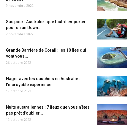
9 novembre 2022
Sac pour l’Australie : que faut-il emporter
pour un an Down...
2 novembre 2022
Grande Barrière de Corail : les 10 îles qui
vont vous...
26 octobre 2022
Nager avec les dauphins en Australie :
l’incroyable expérience
19 octobre 2022
Nuits australiennes : 7 lieux que vous n’êtes
pas prêt d’oublier...
12 octobre 2022