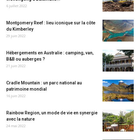
6 juillet 2022
Montgomery Reef : lieu iconique sur la côte
du Kimberley
29 juin 2022
Hébergements en Australie : camping, van,
B&B ou auberges ?
21 juin 2022
Cradle Mountain : un parc national au
patrimoine mondial
16 juin 2022
Rainbow Region, un mode de vie en synergie
avec la nature
24 mai 2022