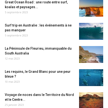
Great Ocean Road : une route entre surf,
koalas et paysages...
5 septembre 2023
Surf trip en Australie : les événements à ne
pas manquer
5 septembre 2023
La Péninsule de Fleurieu, immanquable du
South Australia
12 mai 2023
Les requins, le Grand Blanc pour une peur
bleue ?
10 mai 2023
Voyage de noces dans le Territoire du Nord
et le Centre...
25 janvier 2023