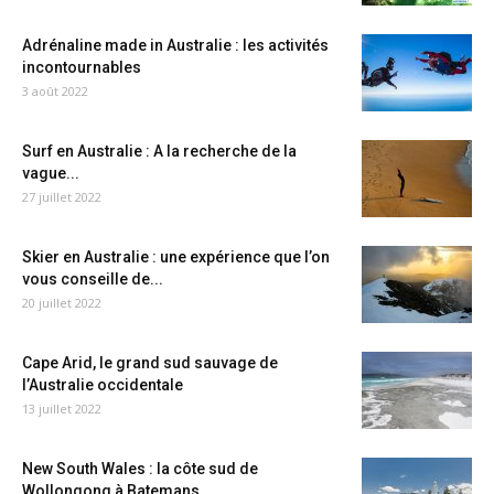
Adrénaline made in Australie : les activités
incontournables
3 août 2022
Surf en Australie : A la recherche de la
vague...
27 juillet 2022
Skier en Australie : une expérience que l’on
vous conseille de...
20 juillet 2022
Cape Arid, le grand sud sauvage de
l’Australie occidentale
13 juillet 2022
New South Wales : la côte sud de
Wollongong à Batemans...