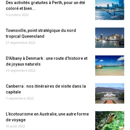
Des activités gratuites à Perth, pour un été
coloré et bien...
5 octobre 2022
Townsville, point stratégique du nord
tropical Queensland
21 septembre 2022
D’Albany à Denmark : une route d’histoire et
de joyaux naturels
15 septembre 2022
Canberra : nos itinéraires de visite dans la
capitale
7 septembre 2022
L’écotourisme en Australie, une autre forme
de voyage
10 août 2022