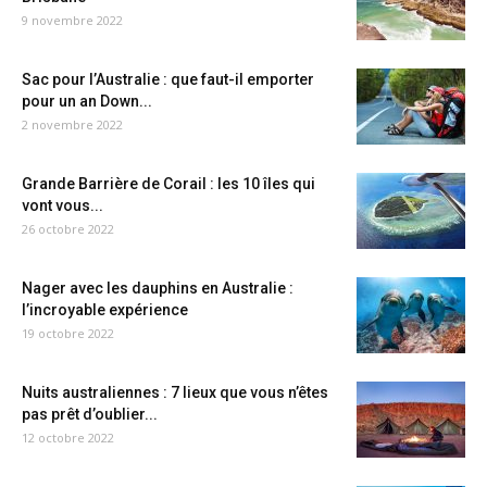
9 novembre 2022
Sac pour l’Australie : que faut-il emporter
pour un an Down...
2 novembre 2022
Grande Barrière de Corail : les 10 îles qui
vont vous...
26 octobre 2022
Nager avec les dauphins en Australie :
l’incroyable expérience
19 octobre 2022
Nuits australiennes : 7 lieux que vous n’êtes
pas prêt d’oublier...
12 octobre 2022