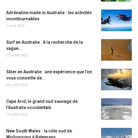
Adrénaline made in Australie : les activités
incontournables
3 août 2022
Surf en Australie : A la recherche de la
vague...
27 juillet 2022
Skier en Australie : une expérience que l’on
vous conseille de...
20 juillet 2022
Cape Arid, le grand sud sauvage de
l’Australie occidentale
13 juillet 2022
New South Wales : la côte sud de
Wollongong à Batemans...