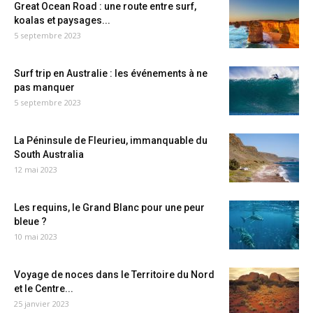
Great Ocean Road : une route entre surf,
koalas et paysages...
5 septembre 2023
Surf trip en Australie : les événements à ne
pas manquer
5 septembre 2023
La Péninsule de Fleurieu, immanquable du
South Australia
12 mai 2023
Les requins, le Grand Blanc pour une peur
bleue ?
10 mai 2023
Voyage de noces dans le Territoire du Nord
et le Centre...
25 janvier 2023