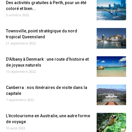
Des activités gratuites à Perth, pour un été
coloré et bien...
5 octobre 2022
Townsville, point stratégique du nord
tropical Queensland
21 septembre 2022
D’Albany à Denmark : une route d’histoire et
de joyaux naturels
15 septembre 2022
Canberra : nos itinéraires de visite dans la
capitale
7 septembre 2022
L’écotourisme en Australie, une autre forme
de voyage
10 août 2022