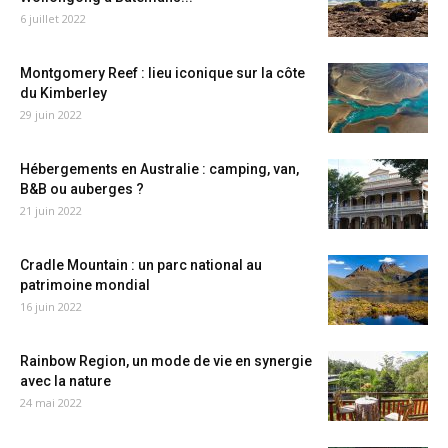
6 juillet 2022
Montgomery Reef : lieu iconique sur la côte
du Kimberley
29 juin 2022
Hébergements en Australie : camping, van,
B&B ou auberges ?
21 juin 2022
Cradle Mountain : un parc national au
patrimoine mondial
16 juin 2022
Rainbow Region, un mode de vie en synergie
avec la nature
24 mai 2022