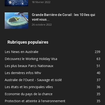
18 février 2022
Grande Barrière de Corail : les 10 îles qui
vont vous...
26 octobre 2022
Rubriques populaires
Les News en Australie
239
Découvrez le Working Holiday Visa
63
Les plus beaux Parcs Nationaux
51
Les dernières infos Whv
40
Australie de l'Ouest - Sauvage et isolé
37
Les états et les principales villes
36
Economie du pays de la chance
35
Protection et atteinte à l'environnement
35