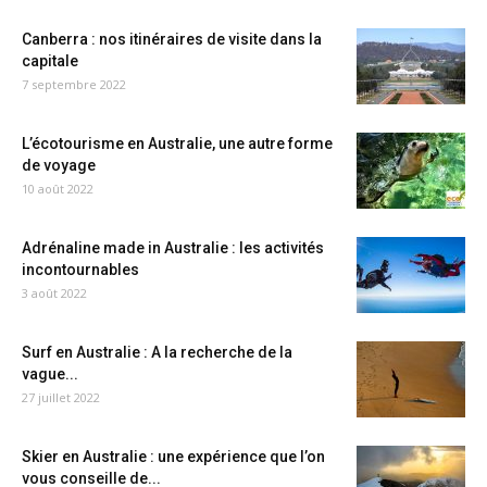
Canberra : nos itinéraires de visite dans la
capitale
7 septembre 2022
L’écotourisme en Australie, une autre forme
de voyage
10 août 2022
Adrénaline made in Australie : les activités
incontournables
3 août 2022
Surf en Australie : A la recherche de la
vague...
27 juillet 2022
Skier en Australie : une expérience que l’on
vous conseille de...