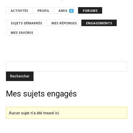
ACTIVITÉS
PROFIL
AMIS
FORUMS
0
SUJETS DÉMARRÉS
MES RÉPONSES
ENGAGEMENTS
MES FAVORIS
Mes sujets engagés
Aucun sujet n’a été trouvé ici.