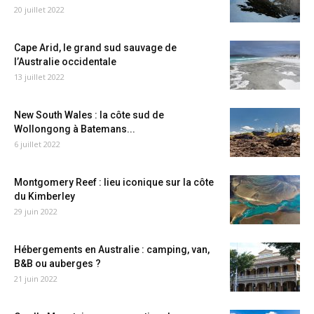
20 juillet 2022
Cape Arid, le grand sud sauvage de
l’Australie occidentale
13 juillet 2022
New South Wales : la côte sud de
Wollongong à Batemans...
6 juillet 2022
Montgomery Reef : lieu iconique sur la côte
du Kimberley
29 juin 2022
Hébergements en Australie : camping, van,
B&B ou auberges ?
21 juin 2022