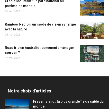
Cradle Mountain : un parc national au
patrimoine mondial
16 juin 2022
Rainbow Region, un mode de vie en synergie
avec la nature
24 mai 2022
Road trip en Australie : comment aménager
son van ?
17 mai 2022
Notre choix d'articles
Fraser Island : la plus grande île de sable du
monde