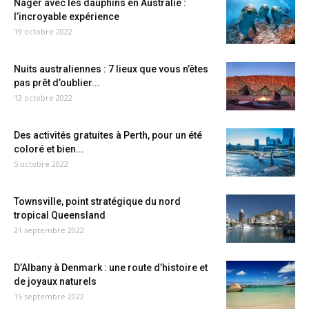
Nager avec les dauphins en Australie :
l’incroyable expérience
19 octobre 2022
Nuits australiennes : 7 lieux que vous n’êtes
pas prêt d’oublier...
12 octobre 2022
Des activités gratuites à Perth, pour un été
coloré et bien...
5 octobre 2022
Townsville, point stratégique du nord
tropical Queensland
21 septembre 2022
D’Albany à Denmark : une route d’histoire et
de joyaux naturels
15 septembre 2022