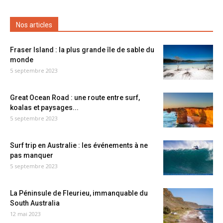
Nos articles
Fraser Island : la plus grande île de sable du
monde
5 septembre 2023
Great Ocean Road : une route entre surf,
koalas et paysages...
5 septembre 2023
Surf trip en Australie : les événements à ne
pas manquer
5 septembre 2023
La Péninsule de Fleurieu, immanquable du
South Australia
12 mai 2023