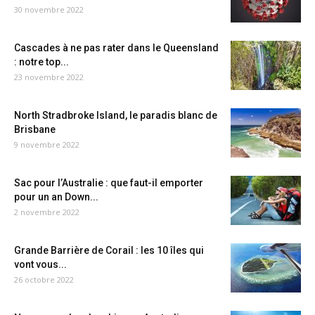
30 novembre 2022
Cascades à ne pas rater dans le Queensland
: notre top...
23 novembre 2022
North Stradbroke Island, le paradis blanc de
Brisbane
9 novembre 2022
Sac pour l’Australie : que faut-il emporter
pour un an Down...
2 novembre 2022
Grande Barrière de Corail : les 10 îles qui
vont vous...
26 octobre 2022