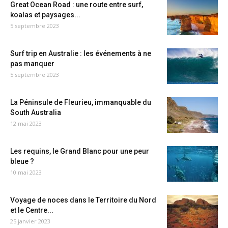
Great Ocean Road : une route entre surf,
koalas et paysages...
5 septembre 2023
Surf trip en Australie : les événements à ne
pas manquer
5 septembre 2023
La Péninsule de Fleurieu, immanquable du
South Australia
12 mai 2023
Les requins, le Grand Blanc pour une peur
bleue ?
10 mai 2023
Voyage de noces dans le Territoire du Nord
et le Centre...
25 janvier 2023