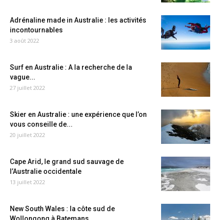
Adrénaline made in Australie : les activités
incontournables
3 août 2022
Surf en Australie : A la recherche de la
vague...
27 juillet 2022
Skier en Australie : une expérience que l’on
vous conseille de...
20 juillet 2022
Cape Arid, le grand sud sauvage de
l’Australie occidentale
13 juillet 2022
New South Wales : la côte sud de
Wollongong à Batemans...