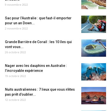
9 novembre 2022
Sac pour l’Australie : que faut-il emporter
pour un an Down...
2 novembre 2022
Grande Barrière de Corail : les 10 îles qui
vont vous...
26 octobre 2022
Nager avec les dauphins en Australie :
l’incroyable expérience
19 octobre 2022
Nuits australiennes : 7 lieux que vous n’êtes
pas prêt d’oublier...
12 octobre 2022