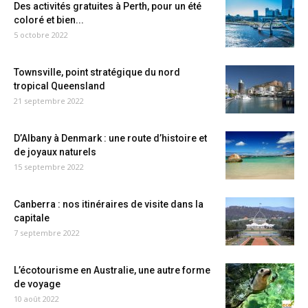
Des activités gratuites à Perth, pour un été
coloré et bien...
5 octobre 2022
Townsville, point stratégique du nord
tropical Queensland
21 septembre 2022
D’Albany à Denmark : une route d’histoire et
de joyaux naturels
15 septembre 2022
Canberra : nos itinéraires de visite dans la
capitale
7 septembre 2022
L’écotourisme en Australie, une autre forme
de voyage
10 août 2022