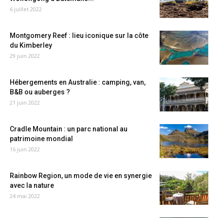
6 juillet 2022
Montgomery Reef : lieu iconique sur la côte
du Kimberley
29 juin 2022
Hébergements en Australie : camping, van,
B&B ou auberges ?
21 juin 2022
Cradle Mountain : un parc national au
patrimoine mondial
16 juin 2022
Rainbow Region, un mode de vie en synergie
avec la nature
24 mai 2022