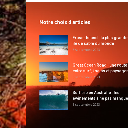
Notre choix d'articles
Fraser Island : la plus grande
île de sable du monde
5 septembre 2023
Great Ocean Road : une route
entre surf, koalas et paysages
5 septembre 2023
Surf trip en Australie : les
événements à ne pas manque
5 septembre 2023