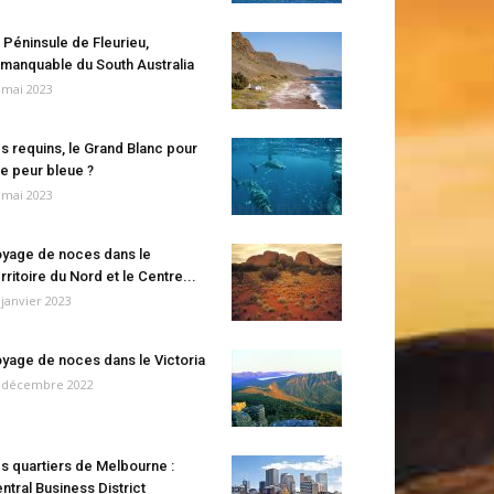
 Péninsule de Fleurieu,
manquable du South Australia
 mai 2023
s requins, le Grand Blanc pour
e peur bleue ?
 mai 2023
yage de noces dans le
rritoire du Nord et le Centre...
 janvier 2023
yage de noces dans le Victoria
 décembre 2022
s quartiers de Melbourne :
ntral Business District