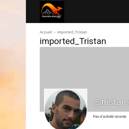
Australia-
Accueil
imported_Tristan
australie.com
imported_Tristan
@tristan
Pas d’activité récente