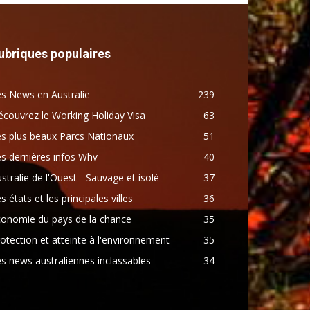
ubriques populaires
s News en Australie
239
couvrez le Working Holiday Visa
63
s plus beaux Parcs Nationaux
51
s dernières infos Whv
40
stralie de l'Ouest - Sauvage et isolé
37
s états et les principales villes
36
conomie du pays de la chance
35
otection et atteinte à l'environnement
35
s news australiennes inclassables
34