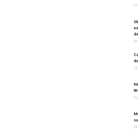
27
Sk
ex
de
20
Ca
de
13
Ne
Wo
6 
Mo
su
29