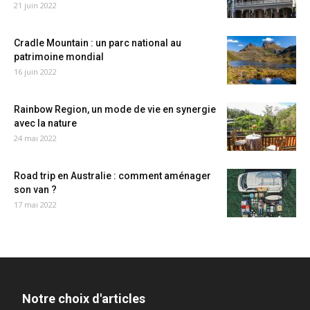
21 juin 2022
Cradle Mountain : un parc national au
patrimoine mondial
16 juin 2022
Rainbow Region, un mode de vie en synergie
avec la nature
24 mai 2022
Road trip en Australie : comment aménager
son van ?
17 mai 2022
Notre choix d'articles