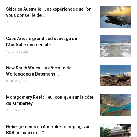
Skier en Australie : une expérience que l’on
vous conseille de...
20 juillet 2022
Cape Arid, le grand sud sauvage de
l’Australie occidentale
13 juillet 2022
New South Wales : la côte sud de
Wollongong à Batemans...
6 juillet 2022
Montgomery Reef : lieu iconique sur la côte
du Kimberley
29 juin 2022
Hébergements en Australie : camping, van,
B&B ou auberges ?