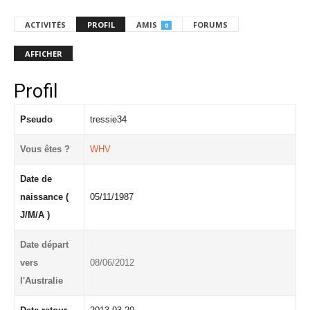
ACTIVITÉS
PROFIL
AMIS
FORUMS
0
AFFICHER
Profil
Pseudo
tressie34
Vous êtes ?
WHV
Date de
naissance (
05/11/1987
J/M/A )
Date départ
vers
08/06/2012
l'Australie