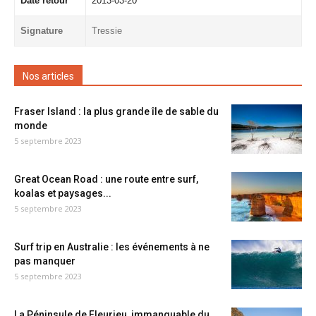
Date retour
2013-03-20
Signature
Tressie
Nos articles
Fraser Island : la plus grande île de sable du
monde
5 septembre 2023
Great Ocean Road : une route entre surf,
koalas et paysages...
5 septembre 2023
Surf trip en Australie : les événements à ne
pas manquer
5 septembre 2023
La Péninsule de Fleurieu, immanquable du