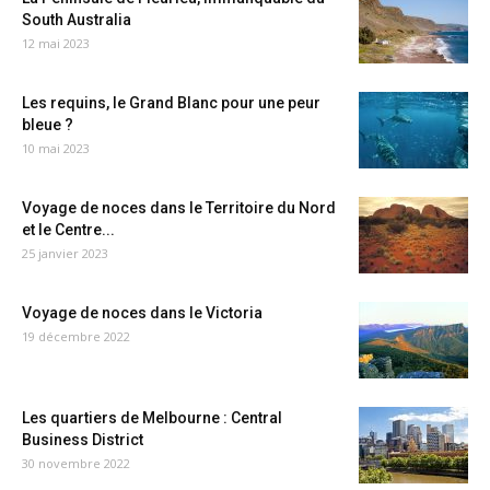
South Australia
12 mai 2023
Les requins, le Grand Blanc pour une peur
bleue ?
10 mai 2023
Voyage de noces dans le Territoire du Nord
et le Centre...
25 janvier 2023
Voyage de noces dans le Victoria
19 décembre 2022
Les quartiers de Melbourne : Central
Business District
30 novembre 2022