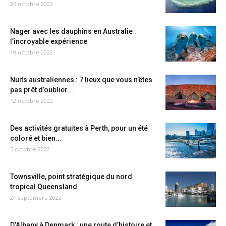
26 octobre 2022
Nager avec les dauphins en Australie :
l’incroyable expérience
19 octobre 2022
Nuits australiennes : 7 lieux que vous n’êtes
pas prêt d’oublier...
12 octobre 2022
Des activités gratuites à Perth, pour un été
coloré et bien...
5 octobre 2022
Townsville, point stratégique du nord
tropical Queensland
21 septembre 2022
D’Albany à Denmark : une route d’histoire et