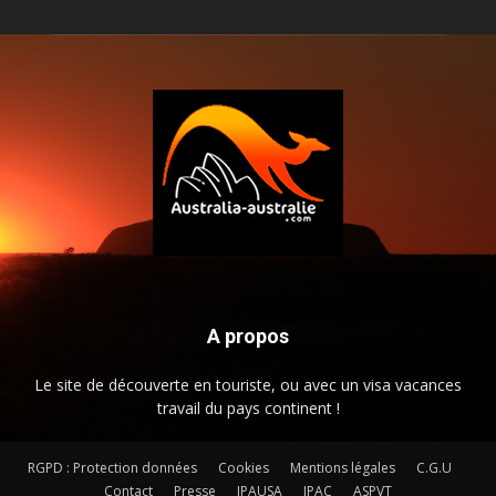
A propos
Le site de découverte en touriste, ou avec un visa vacances
travail du pays continent !
RGPD : Protection données
Cookies
Mentions légales
C.G.U
Contact
Presse
JPAUSA
JPAC
ASPVT