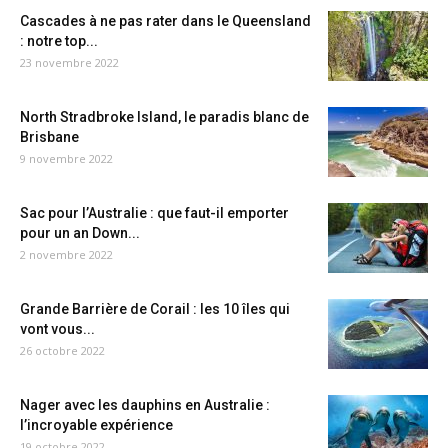
Cascades à ne pas rater dans le Queensland
: notre top...
23 novembre 2022
North Stradbroke Island, le paradis blanc de
Brisbane
9 novembre 2022
Sac pour l’Australie : que faut-il emporter
pour un an Down...
2 novembre 2022
Grande Barrière de Corail : les 10 îles qui
vont vous...
26 octobre 2022
Nager avec les dauphins en Australie :
l’incroyable expérience
19 octobre 2022