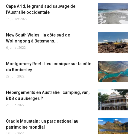
Cape Arid, le grand sud sauvage de
l’Australie occidentale
13 juillet 2022
New South Wales : la côte sud de
Wollongong à Batemans...
6 juillet 2022
Montgomery Reef : lieu iconique sur la côte
du Kimberley
29 juin 2022
Hébergements en Australie : camping, van,
B&B ou auberges ?
21 juin 2022
Cradle Mountain : un parc national au
patrimoine mondial
16 juin 2022