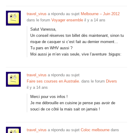
travel_virus
a répondu au sujet
Melbourne – Juin 2012
dans le forum
Voyager ensemble
il y a 14 ans
Salut Vanessa,
Un conseil réserves ton billet dès maintenant, sinon tu
risque de casquer si c’est fait au dernier moment…
Tu pars en WHV aussi ?
Moi aussi je m’en vais seule, vive l’aventure :bigups:
travel_virus
a répondu au sujet
Faire ses courses en Australie.
dans le forum
Divers
il y a 14 ans
Merci pour vos infos !
Je me débrouille en cuisine je pense pas avoir de
souci de ce côté la mais sait on jamais !
travel_virus
a répondu au sujet
Coloc melbourne
dans