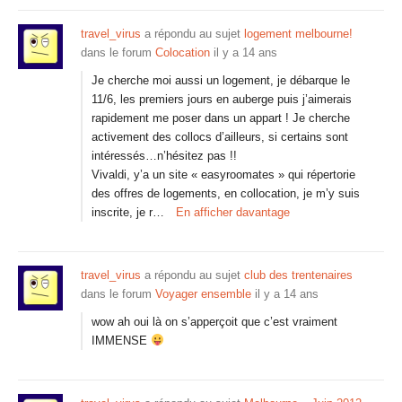
travel_virus
a répondu au sujet
logement melbourne!
dans le forum
Colocation
il y a 14 ans
Je cherche moi aussi un logement, je débarque le
11/6, les premiers jours en auberge puis j’aimerais
rapidement me poser dans un appart ! Je cherche
activement des collocs d’ailleurs, si certains sont
intéressés…n’hésitez pas !!
Vivaldi, y’a un site « easyroomates » qui répertorie
des offres de logements, en collocation, je m’y suis
inscrite, je r…
En afficher davantage
travel_virus
a répondu au sujet
club des trentenaires
dans le forum
Voyager ensemble
il y a 14 ans
wow ah oui là on s’apperçoit que c’est vraiment
IMMENSE