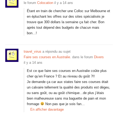
le forum
Colocation
il y a 14 ans
Étant en train de chercher une Colloc sur Melbourne et
en épluchant les offres sur des sites spécialisés je
trouve que 300 dollars la semaine ça fait cher. Bon
après tout dépend des budgets de chacun mais
bon…!
travel_virus
a répondu au sujet
Faire ses courses en Australie.
dans le forum
Divers
il y a 14 ans
Est ce que faire ses courses en Australie coûte plus
cher qu’en France ? Et au niveau du goût ?!!
Je demande ça car aux states faire ses courses était
un calvaire tellement la qualité des produits est dégeu,
ou sans goût, ou au goût chimique…de plus j’étais
bien malheureuse sans ma baguette de pain et mon
fromage
Non pas que je sois fan…
En afficher davantage