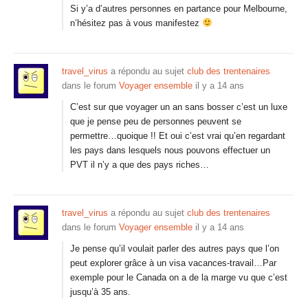
Si y’a d’autres personnes en partance pour Melbourne,
n’hésitez pas à vous manifestez
travel_virus
a répondu au sujet
club des trentenaires
dans le forum
Voyager ensemble
il y a 14 ans
C’est sur que voyager un an sans bosser c’est un luxe
que je pense peu de personnes peuvent se
permettre…quoique !! Et oui c’est vrai qu’en regardant
les pays dans lesquels nous pouvons effectuer un
PVT il n’y a que des pays riches…
travel_virus
a répondu au sujet
club des trentenaires
dans le forum
Voyager ensemble
il y a 14 ans
Je pense qu’il voulait parler des autres pays que l’on
peut explorer grâce à un visa vacances-travail…Par
exemple pour le Canada on a de la marge vu que c’est
jusqu’à 35 ans.