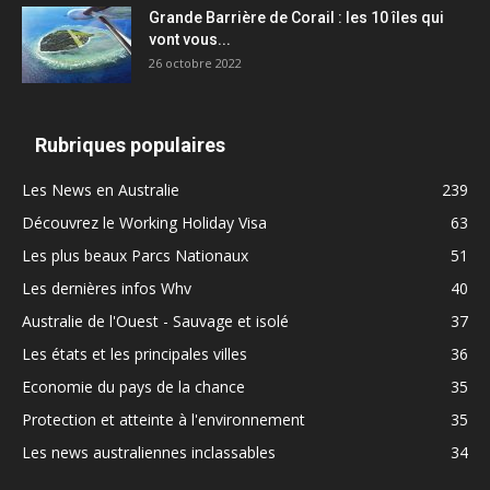
Grande Barrière de Corail : les 10 îles qui
vont vous...
26 octobre 2022
Rubriques populaires
Les News en Australie
239
Découvrez le Working Holiday Visa
63
Les plus beaux Parcs Nationaux
51
Les dernières infos Whv
40
Australie de l'Ouest - Sauvage et isolé
37
Les états et les principales villes
36
Economie du pays de la chance
35
Protection et atteinte à l'environnement
35
Les news australiennes inclassables
34