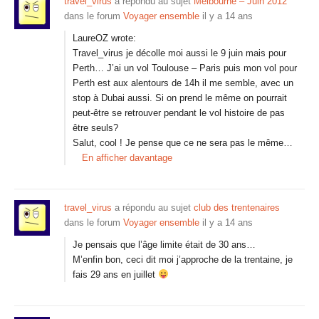
travel_virus
a répondu au sujet
Melbourne – Juin 2012
dans le forum
Voyager ensemble
il y a 14 ans
LaureOZ wrote:
Travel_virus je décolle moi aussi le 9 juin mais pour
Perth… J’ai un vol Toulouse – Paris puis mon vol pour
Perth est aux alentours de 14h il me semble, avec un
stop à Dubai aussi. Si on prend le même on pourrait
peut-être se retrouver pendant le vol histoire de pas
être seuls?
Salut, cool ! Je pense que ce ne sera pas le même…
En afficher davantage
travel_virus
a répondu au sujet
club des trentenaires
dans le forum
Voyager ensemble
il y a 14 ans
Je pensais que l’âge limite était de 30 ans…
M’enfin bon, ceci dit moi j’approche de la trentaine, je
fais 29 ans en juillet