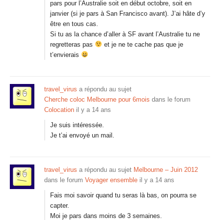
pars pour l’Australie soit en début octobre, soit en
janvier (si je pars à San Francisco avant). J’ai hâte d’y
être en tous cas.
Si tu as la chance d’aller à SF avant l’Australie tu ne
regretteras pas
et je ne te cache pas que je
t’envierais
travel_virus
a répondu au sujet
Cherche coloc Melbourne pour 6mois
dans le forum
Colocation
il y a 14 ans
Je suis intéressée.
Je t’ai envoyé un mail.
travel_virus
a répondu au sujet
Melbourne – Juin 2012
dans le forum
Voyager ensemble
il y a 14 ans
Fais moi savoir quand tu seras là bas, on pourra se
capter.
Moi je pars dans moins de 3 semaines.