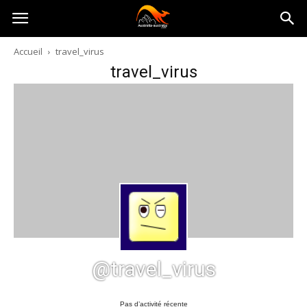
Australia-
Accueil
travel_virus
travel_virus
australie.com
@travel_virus
Pas d’activité récente