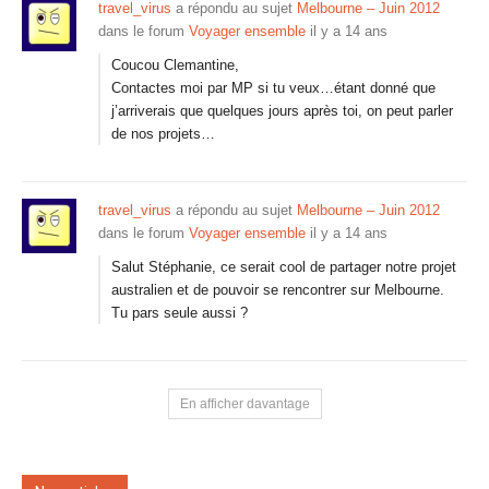
travel_virus
a répondu au sujet
Melbourne – Juin 2012
dans le forum
Voyager ensemble
il y a 14 ans
Coucou Clemantine,
Contactes moi par MP si tu veux…étant donné que
j’arriverais que quelques jours après toi, on peut parler
de nos projets…
travel_virus
a répondu au sujet
Melbourne – Juin 2012
dans le forum
Voyager ensemble
il y a 14 ans
Salut Stéphanie, ce serait cool de partager notre projet
australien et de pouvoir se rencontrer sur Melbourne.
Tu pars seule aussi ?
En afficher davantage