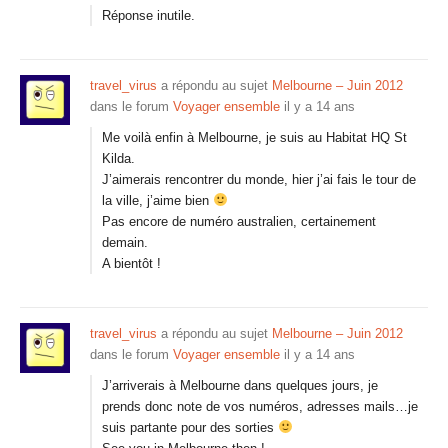
Réponse inutile.
travel_virus
a répondu au sujet
Melbourne – Juin 2012
dans le forum
Voyager ensemble
il y a 14 ans
Me voilà enfin à Melbourne, je suis au Habitat HQ St
Kilda.
J’aimerais rencontrer du monde, hier j’ai fais le tour de
la ville, j’aime bien
Pas encore de numéro australien, certainement
demain.
A bientôt !
travel_virus
a répondu au sujet
Melbourne – Juin 2012
dans le forum
Voyager ensemble
il y a 14 ans
J’arriverais à Melbourne dans quelques jours, je
prends donc note de vos numéros, adresses mails…je
suis partante pour des sorties