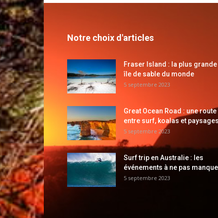
Notre choix d'articles
Fraser Island : la plus grande
île de sable du monde
5 septembre 2023
Great Ocean Road : une route
entre surf, koalas et paysages
5 septembre 2023
Surf trip en Australie : les
événements à ne pas manque
5 septembre 2023