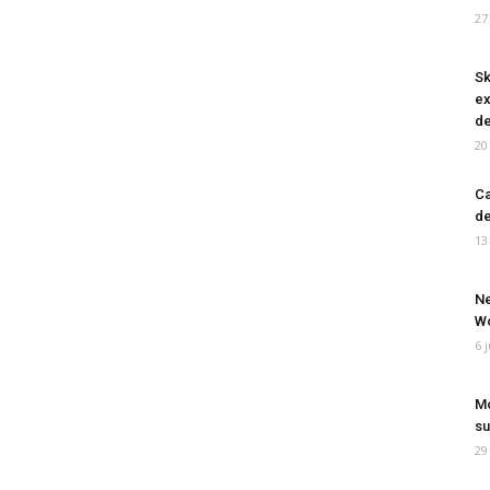
27
Sk
ex
de
20
Ca
de
13
Ne
Wo
6 
Mo
su
29