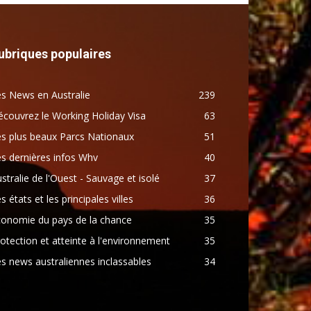
ubriques populaires
s News en Australie
239
couvrez le Working Holiday Visa
63
s plus beaux Parcs Nationaux
51
s dernières infos Whv
40
stralie de l'Ouest - Sauvage et isolé
37
s états et les principales villes
36
conomie du pays de la chance
35
otection et atteinte à l'environnement
35
s news australiennes inclassables
34