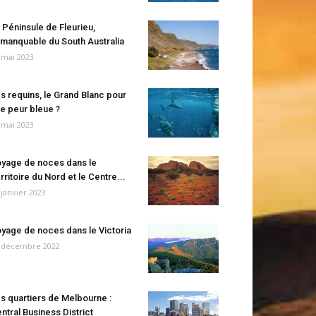
 Péninsule de Fleurieu,
manquable du South Australia
 mai 2023
s requins, le Grand Blanc pour
e peur bleue ?
 mai 2023
yage de noces dans le
rritoire du Nord et le Centre...
 janvier 2023
yage de noces dans le Victoria
 décembre 2022
s quartiers de Melbourne :
ntral Business District