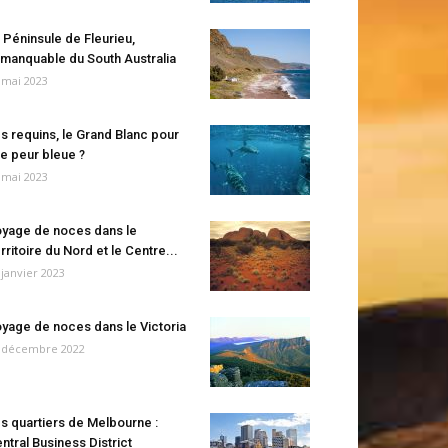
 Péninsule de Fleurieu,
manquable du South Australia
 mai 2023
s requins, le Grand Blanc pour
e peur bleue ?
 mai 2023
yage de noces dans le
rritoire du Nord et le Centre...
 janvier 2023
yage de noces dans le Victoria
 décembre 2022
s quartiers de Melbourne :
ntral Business District