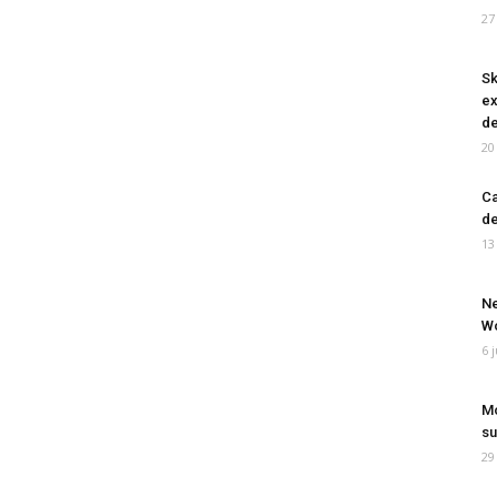
27
Sk
ex
de
20
Ca
de
13
Ne
Wo
6 
Mo
su
29