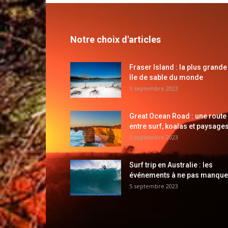
Notre choix d'articles
Fraser Island : la plus grande
île de sable du monde
5 septembre 2023
Great Ocean Road : une route
entre surf, koalas et paysages
5 septembre 2023
Surf trip en Australie : les
événements à ne pas manque
5 septembre 2023