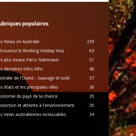
ubriques populaires
s News en Australie
239
couvrez le Working Holiday Visa
63
s plus beaux Parcs Nationaux
51
s dernières infos Whv
40
stralie de l'Ouest - Sauvage et isolé
37
s états et les principales villes
36
conomie du pays de la chance
35
otection et atteinte à l'environnement
35
s news australiennes inclassables
34