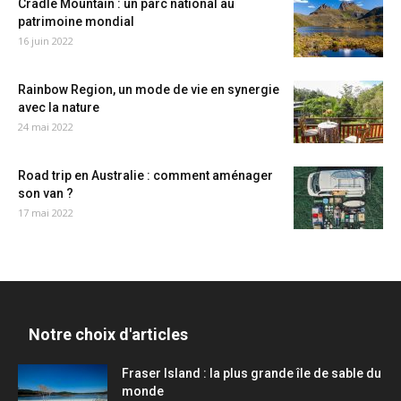
Cradle Mountain : un parc national au
patrimoine mondial
16 juin 2022
Rainbow Region, un mode de vie en synergie
avec la nature
24 mai 2022
Road trip en Australie : comment aménager
son van ?
17 mai 2022
Notre choix d'articles
Fraser Island : la plus grande île de sable du
monde