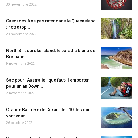
30 novembre 2022
Cascades à ne pas rater dans le Queensland
: notre top...
23 novembre 2022
North Stradbroke Island, le paradis blanc de
Brisbane
9 novembre 2022
Sac pour l’Australie : que faut-il emporter
pour un an Down...
2 novembre 2022
Grande Barrière de Corail : les 10 îles qui
vont vous...
26 octobre 2022