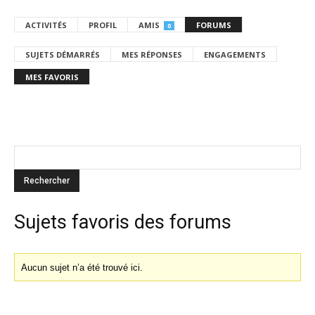
ACTIVITÉS
PROFIL
AMIS
FORUMS
0
SUJETS DÉMARRÉS
MES RÉPONSES
ENGAGEMENTS
MES FAVORIS
Sujets favoris des forums
Aucun sujet n’a été trouvé ici.