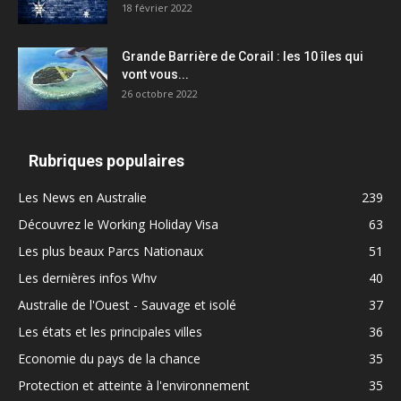
18 février 2022
Grande Barrière de Corail : les 10 îles qui
vont vous...
26 octobre 2022
Rubriques populaires
Les News en Australie
239
Découvrez le Working Holiday Visa
63
Les plus beaux Parcs Nationaux
51
Les dernières infos Whv
40
Australie de l'Ouest - Sauvage et isolé
37
Les états et les principales villes
36
Economie du pays de la chance
35
Protection et atteinte à l'environnement
35