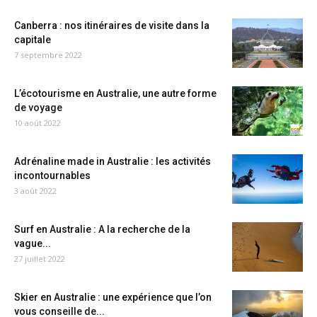
Canberra : nos itinéraires de visite dans la
capitale
7 septembre 2022
L’écotourisme en Australie, une autre forme
de voyage
10 août 2022
Adrénaline made in Australie : les activités
incontournables
3 août 2022
Surf en Australie : A la recherche de la
vague...
27 juillet 2022
Skier en Australie : une expérience que l’on
vous conseille de...