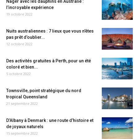
Nager avec les dauphins en Australie :
l’incroyable expérience
19 octobre 2022
Nuits australiennes : 7 lieux que vous n’êtes
pas prêt d’oublier...
12 octobre 2022
Des activités gratuites à Perth, pour un été
coloré et bien...
5 octobre 2022
Townsville, point stratégique du nord
tropical Queensland
21 septembre 2022
D’Albany à Denmark : une route d’histoire et
de joyaux naturels
15 septembre 2022