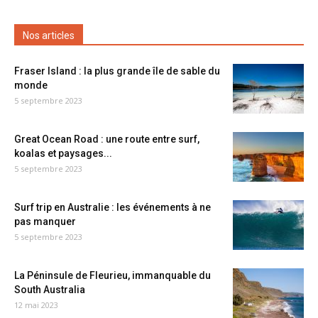
Nos articles
Fraser Island : la plus grande île de sable du
monde
5 septembre 2023
Great Ocean Road : une route entre surf,
koalas et paysages...
5 septembre 2023
Surf trip en Australie : les événements à ne
pas manquer
5 septembre 2023
La Péninsule de Fleurieu, immanquable du
South Australia
12 mai 2023