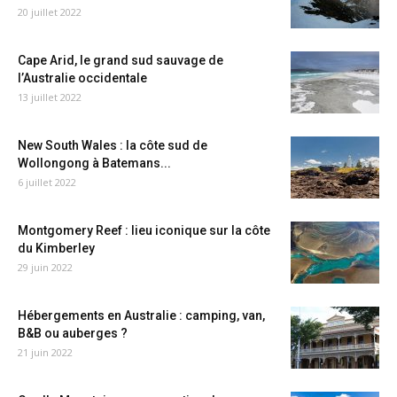
20 juillet 2022
Cape Arid, le grand sud sauvage de
l’Australie occidentale
13 juillet 2022
New South Wales : la côte sud de
Wollongong à Batemans...
6 juillet 2022
Montgomery Reef : lieu iconique sur la côte
du Kimberley
29 juin 2022
Hébergements en Australie : camping, van,
B&B ou auberges ?
21 juin 2022