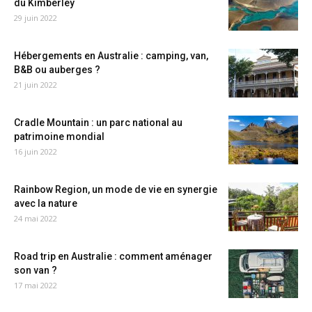
du Kimberley
29 juin 2022
Hébergements en Australie : camping, van,
B&B ou auberges ?
21 juin 2022
Cradle Mountain : un parc national au
patrimoine mondial
16 juin 2022
Rainbow Region, un mode de vie en synergie
avec la nature
24 mai 2022
Road trip en Australie : comment aménager
son van ?
17 mai 2022