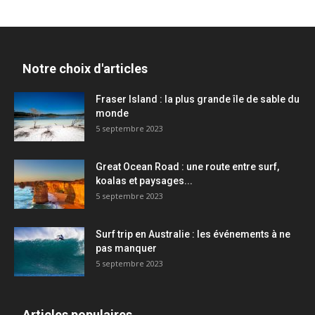
Notre choix d'articles
Fraser Island : la plus grande île de sable du
monde
5 septembre 2023
Great Ocean Road : une route entre surf,
koalas et paysages...
5 septembre 2023
Surf trip en Australie : les événements à ne
pas manquer
5 septembre 2023
Articles populaires