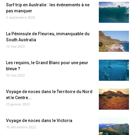
Surf trip en Australie : les événements à ne
pas manquer
5 septembre 2023
La Péninsule de Fleurieu, immanquable du
South Australia
12 mai 2023
Les requins, le Grand Blanc pour une peur
bleue ?
10 mai 2023
Voyage de noces dans le Territoire du Nord
et le Centre...
25 janvier 2023
Voyage de noces dans le Victoria
19 décembre 2022