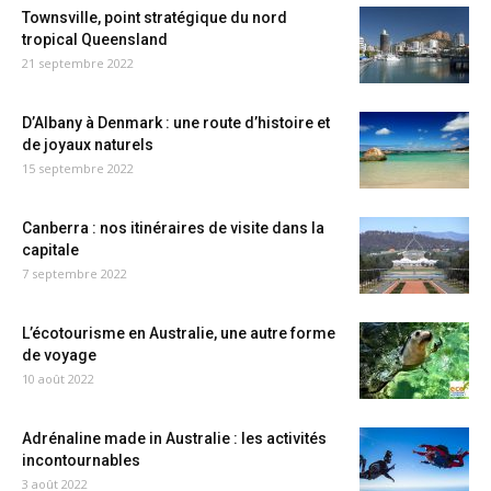
Townsville, point stratégique du nord
tropical Queensland
21 septembre 2022
D’Albany à Denmark : une route d’histoire et
de joyaux naturels
15 septembre 2022
Canberra : nos itinéraires de visite dans la
capitale
7 septembre 2022
L’écotourisme en Australie, une autre forme
de voyage
10 août 2022
Adrénaline made in Australie : les activités
incontournables
3 août 2022