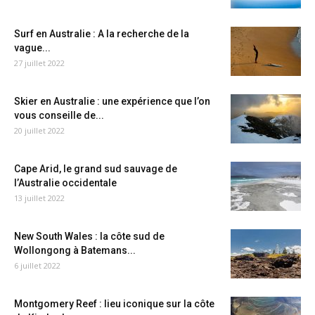
Surf en Australie : A la recherche de la
vague...
27 juillet 2022
Skier en Australie : une expérience que l’on
vous conseille de...
20 juillet 2022
Cape Arid, le grand sud sauvage de
l’Australie occidentale
13 juillet 2022
New South Wales : la côte sud de
Wollongong à Batemans...
6 juillet 2022
Montgomery Reef : lieu iconique sur la côte