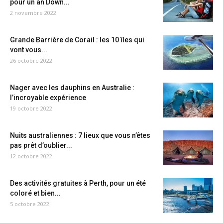
pour un an Down...
2 novembre 2022
Grande Barrière de Corail : les 10 îles qui
vont vous...
26 octobre 2022
Nager avec les dauphins en Australie :
l’incroyable expérience
19 octobre 2022
Nuits australiennes : 7 lieux que vous n’êtes
pas prêt d’oublier...
12 octobre 2022
Des activités gratuites à Perth, pour un été
coloré et bien...
5 octobre 2022