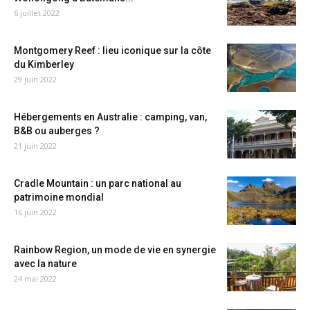
6 juillet 2022
Montgomery Reef : lieu iconique sur la côte
du Kimberley
29 juin 2022
Hébergements en Australie : camping, van,
B&B ou auberges ?
21 juin 2022
Cradle Mountain : un parc national au
patrimoine mondial
16 juin 2022
Rainbow Region, un mode de vie en synergie
avec la nature
24 mai 2022