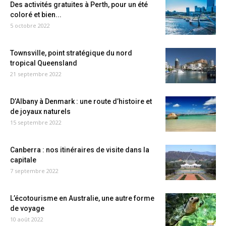
Des activités gratuites à Perth, pour un été
coloré et bien...
5 octobre 2022
Townsville, point stratégique du nord
tropical Queensland
21 septembre 2022
D’Albany à Denmark : une route d’histoire et
de joyaux naturels
15 septembre 2022
Canberra : nos itinéraires de visite dans la
capitale
7 septembre 2022
L’écotourisme en Australie, une autre forme
de voyage
10 août 2022