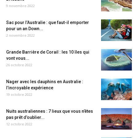
9 novembre 2022
Sac pour l’Australie : que faut-il emporter
pour un an Down...
2 novembre 2022
Grande Barrière de Corail : les 10 îles qui
vont vous...
26 octobre 2022
Nager avec les dauphins en Australie :
l’incroyable expérience
19 octobre 2022
Nuits australiennes : 7 lieux que vous n’êtes
pas prêt d’oublier...
12 octobre 2022