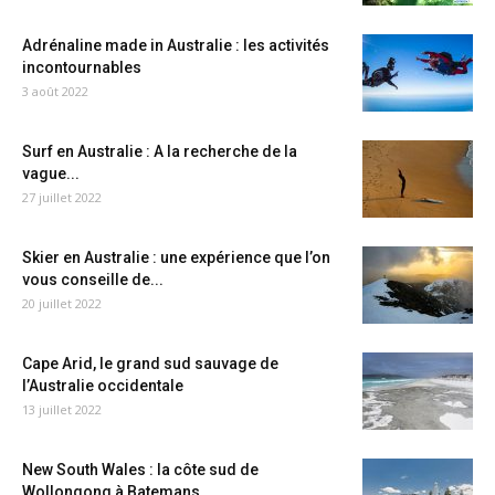
Adrénaline made in Australie : les activités
incontournables
3 août 2022
Surf en Australie : A la recherche de la
vague...
27 juillet 2022
Skier en Australie : une expérience que l’on
vous conseille de...
20 juillet 2022
Cape Arid, le grand sud sauvage de
l’Australie occidentale
13 juillet 2022
New South Wales : la côte sud de
Wollongong à Batemans...