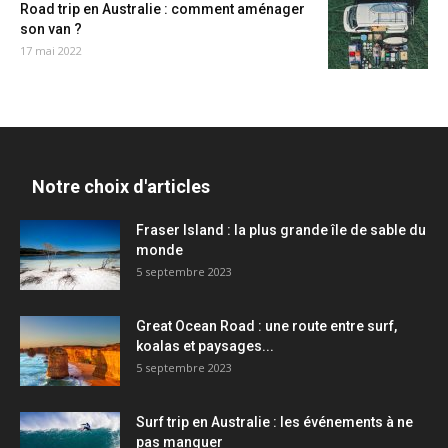
Road trip en Australie : comment aménager
son van ?
17 mai 2022
Notre choix d'articles
Fraser Island : la plus grande île de sable du
monde
5 septembre 2023
Great Ocean Road : une route entre surf,
koalas et paysages...
5 septembre 2023
Surf trip en Australie : les événements à ne
pas manquer