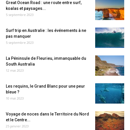
Great Ocean Road : une route entre surf,
koalas et paysages...
5 septembre 2023
Surf trip en Australie : les événements à ne
pas manquer
5 septembre 2023
La Péninsule de Fleurieu, immanquable du
South Australia
12 mai 2023
Les requins, le Grand Blanc pour une peur
bleue ?
10 mai 2023
Voyage de noces dans le Territoire du Nord
et le Centre...
25 janvier 2023