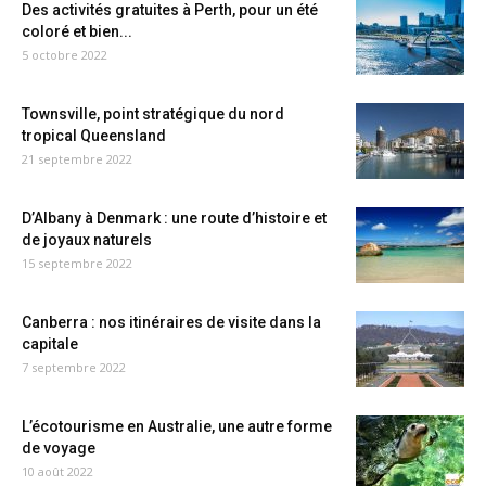
Des activités gratuites à Perth, pour un été
coloré et bien...
5 octobre 2022
Townsville, point stratégique du nord
tropical Queensland
21 septembre 2022
D’Albany à Denmark : une route d’histoire et
de joyaux naturels
15 septembre 2022
Canberra : nos itinéraires de visite dans la
capitale
7 septembre 2022
L’écotourisme en Australie, une autre forme
de voyage
10 août 2022