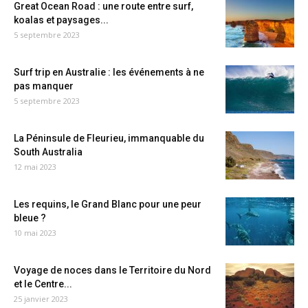
Great Ocean Road : une route entre surf,
koalas et paysages...
5 septembre 2023
Surf trip en Australie : les événements à ne
pas manquer
5 septembre 2023
La Péninsule de Fleurieu, immanquable du
South Australia
12 mai 2023
Les requins, le Grand Blanc pour une peur
bleue ?
10 mai 2023
Voyage de noces dans le Territoire du Nord
et le Centre...
25 janvier 2023