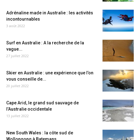
Adrénaline made in Australie : les activités
incontournables
3 août 2022
Surf en Australie : A la recherche de la
vague...
27 juillet 2022
Skier en Australie : une expérience que l’on
vous conseille de...
20 juillet 2022
Cape Arid, le grand sud sauvage de
l’Australie occidentale
13 juillet 2022
New South Wales : la côte sud de
Wollongong à Batemans...