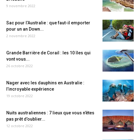
9 novembre 2022
Sac pour l’Australie : que faut-il emporter
pour un an Down...
2 novembre 2022
Grande Barrière de Corail : les 10 îles qui
vont vous...
26 octobre 2022
Nager avec les dauphins en Australie :
l’incroyable expérience
19 octobre 2022
Nuits australiennes : 7 lieux que vous n’êtes
pas prêt d’oublier...
12 octobre 2022