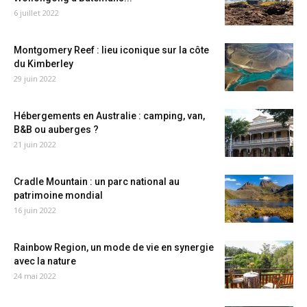
6 juillet 2022
Montgomery Reef : lieu iconique sur la côte
du Kimberley
29 juin 2022
Hébergements en Australie : camping, van,
B&B ou auberges ?
21 juin 2022
Cradle Mountain : un parc national au
patrimoine mondial
16 juin 2022
Rainbow Region, un mode de vie en synergie
avec la nature
24 mai 2022