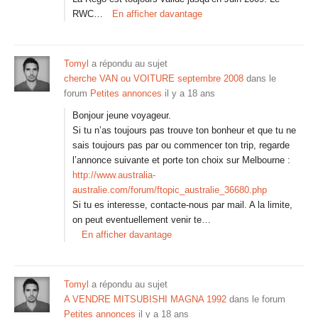
RWC…
En afficher davantage
Tomyl
a répondu au sujet
cherche VAN ou VOITURE septembre 2008
dans le
forum
Petites annonces
il y a 18 ans
Bonjour jeune voyageur.
Si tu n’as toujours pas trouve ton bonheur et que tu ne
sais toujours pas par ou commencer ton trip, regarde
l’annonce suivante et porte ton choix sur Melbourne :
http://www.australia-
australie.com/forum/ftopic_australie_36680.php
Si tu es interesse, contacte-nous par mail. A la limite,
on peut eventuellement venir te…
En afficher davantage
Tomyl
a répondu au sujet
A VENDRE MITSUBISHI MAGNA 1992
dans le forum
Petites annonces
il y a 18 ans