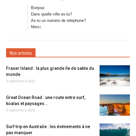
Bonjour.
Dans quelle ville es-tu?
As-tu un numero de telephone?
Merci.
Nos articles
Fraser Island : la plus grande île de sable du
monde
5 septembre 2023
Great Ocean Road : une route entre surf,
koalas et paysages...
5 septembre 2023
Surf trip en Australie : les événements à ne
pas manquer