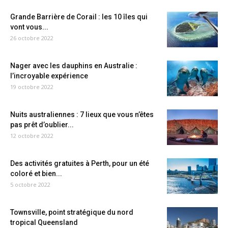
Grande Barrière de Corail : les 10 îles qui
vont vous...
26 octobre 2022
Nager avec les dauphins en Australie :
l’incroyable expérience
19 octobre 2022
Nuits australiennes : 7 lieux que vous n’êtes
pas prêt d’oublier...
12 octobre 2022
Des activités gratuites à Perth, pour un été
coloré et bien...
5 octobre 2022
Townsville, point stratégique du nord
tropical Queensland