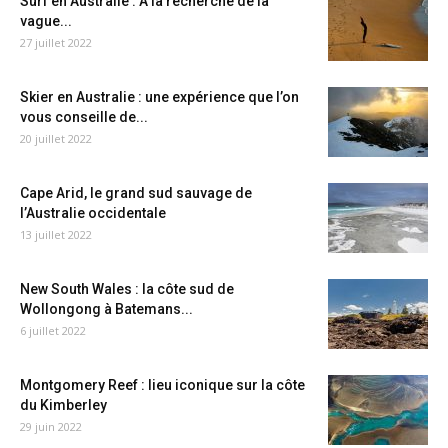
Surf en Australie : A la recherche de la
vague...
27 juillet 2022
Skier en Australie : une expérience que l’on
vous conseille de...
20 juillet 2022
Cape Arid, le grand sud sauvage de
l’Australie occidentale
13 juillet 2022
New South Wales : la côte sud de
Wollongong à Batemans...
6 juillet 2022
Montgomery Reef : lieu iconique sur la côte
du Kimberley
29 juin 2022